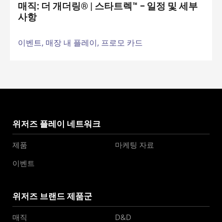
매직: 더 개더링® | 스타트렉™ – 일정 및 세부
사항
이벤트,
매장 내 플레이,
프로모 카드
위저즈 플레이 네트워크
제품
마케팅 자료
이벤트
위저즈 브랜드 제품군
매직
D&D