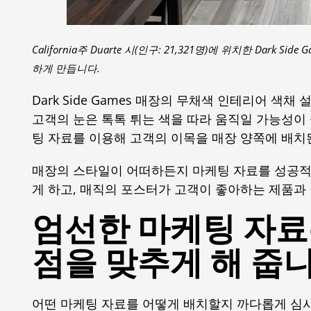
California주 Duarte 시(인구: 21,321명)에 위치한 Da
하게 만듭니다.
Dark Side Games 매장의 무채색 인테리어 색
고객의 눈은 톡톡 튀는 색을 따라 움직일 가능성이 높습
팅 자료를 이용해 고객의 이목을 매장 양쪽에 배치
매장의 스타일이 어떠하든지 마케팅 자료를 성공적
게 하고, 매직의 포스터가 고객이 좋아하는 제품과
엄선한 마케팅 자료
점을 맞추게 해 줍
어떤 마케팅 자료를 어떻게 배치할지 까다롭게 심