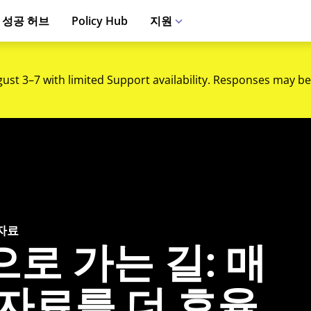
 성공 허브
Policy Hub
지원
gust 3–7 with limited Support availability. Responses may be
 자료
로 가는 길: 매
자료를 더 효율