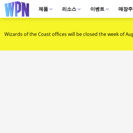
제품
리소스
이벤트
매장주
Wizards of the Coast offices will be closed the week of Au