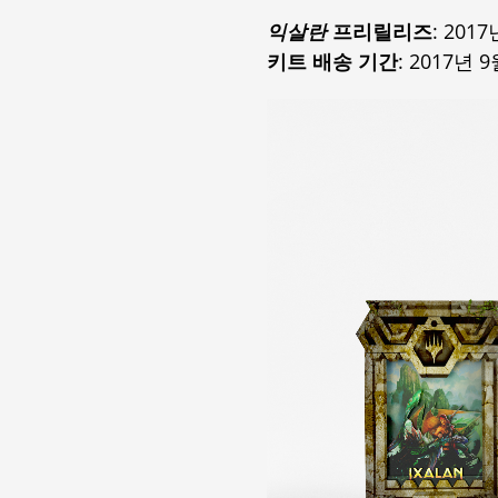
익살란
프리릴리즈
: 201
키트 배송 기간
: 2017년 