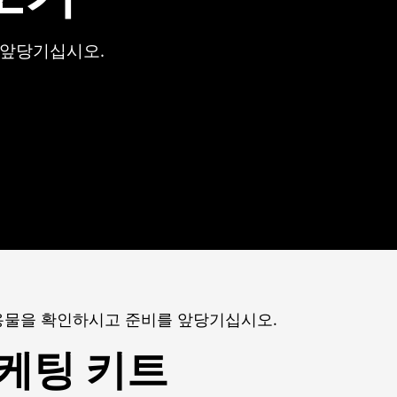
 앞당기십시오.
용물을 확인하시고 준비를 앞당기십시오.
케팅 키트