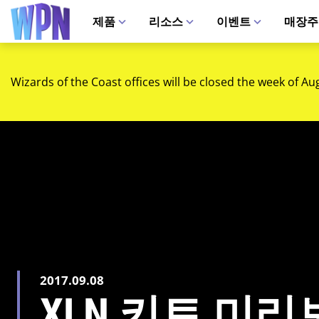
제품
리소스
이벤트
매장주
Wizards of the Coast offices will be closed the week of Au
2017.09.08
XLN 키트 미리