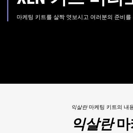
마케팅 키트를 살짝 엿보시고 여러분의 준비를
익살란
마케팅 키트의 내
익살란
마