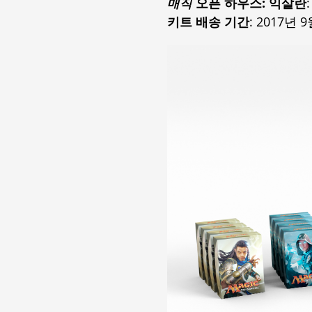
매직
오픈 하우스: 익살란
키트 배송 기간
: 2017년 