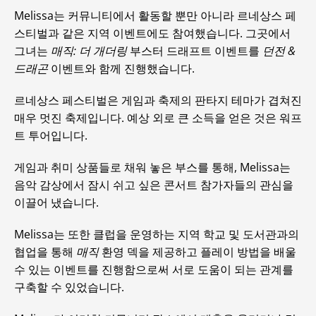
Melissa는 커뮤니티에서 활동할 뿐만 아니라 르네상스 페
스티벌과 같은 지역 이벤트에도 참여했습니다. 그곳에서
그녀는
매직: 더 개더링
부스터 드래프트 이벤트를
던전 &
드래곤
이벤트와 함께 진행했습니다.
르네상스 페스티벌은 게임과 축제의 판타지 테마가 겹쳐진
매우 멋진 축제입니다. 예상 외로 큰 소득을 얻은 것은 워프
트 투어입니다.
게임과 취미 상품들로 채워 놓은 부스를 통해, Melissa는
음악 감상에서 잠시 쉬고 싶은 콘서트 참가자들의 관심을
이끌어 냈습니다.
Melissa는 또한 클럽을 운영하는 지역 학교 및 도서관과의
협업을 통해
매직
환영 덱을 제공하고 플레이 방법을 배울
수 있는 이벤트를 진행함으로써 서로 도움이 되는 관계를
구축할 수 있었습니다.