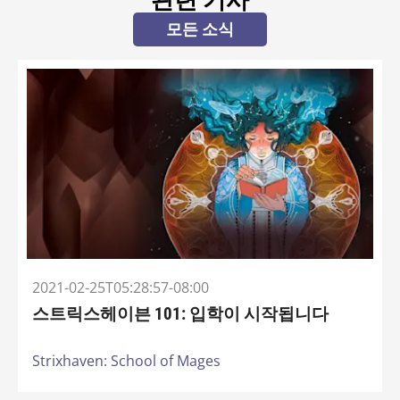
관련 기사
모든 소식
2021-02-25T05:28:57-08:00
스트릭스헤이븐 101: 입학이 시작됩니다
Strixhaven: School of Mages