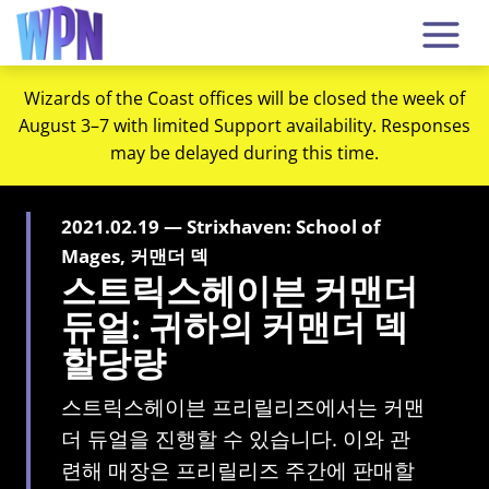
Wizards of the Coast offices will be closed the week of
August 3–7 with limited Support availability. Responses
may be delayed during this time.
2021.02.19 — Strixhaven: School of
Mages, 커맨더 덱
스트릭스헤이븐 커맨더
듀얼: 귀하의 커맨더 덱
할당량
스트릭스헤이븐 프리릴리즈에서는 커맨
더 듀얼을 진행할 수 있습니다. 이와 관
련해 매장은 프리릴리즈 주간에 판매할