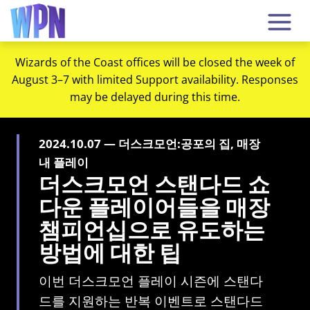
Wizards of the Coast offices will be closed the week of
August 3–7 with limited Support availability. Responses
may be delayed during this time.
2024.10.07 — 더스크모언:공포의 집, 매장
내 플레이
더스크모언 스탠다드 쇼
다운 플레이어들을 매장
챔피언십으로 유도하는
방법에 대한 팁
이번 더스크모언 플레이 시즌에 스탠다
드를 지원하는 반복 이벤트로 스탠다드