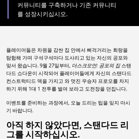
커뮤니티를 구축하거나 기존 커뮤니티
를 성장시키십시오.
플레이어들은 차원을 감싼 집 안에서 삐걱거리는 회랑을
탐험해 가며 구석구석마다 도사리고 있는 자신의 공포와
맞서 왔습니다. 9월 27일부터,
더스크모언: 공포의 집
스탠
다드 쇼다운이 시작되어 플레이어들에게 자신의 스탠다드
컨스트럭티드 덱을 가지고 와 멋진 우승자 프로모를 차지
하기 위해 1대 1 전투를 벌여 보라고 도전장을 던집니다.
이벤트를 준비하는 과정에서, 오늘 드리는 팁을 잊지 마시
기 바랍니다.
아직 하지 않았다면, 스탠다드 리
그를 시작하십시오.