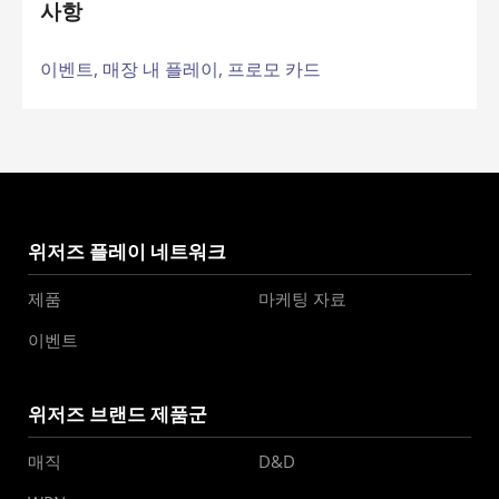
사항
이벤트,
매장 내 플레이,
프로모 카드
위저즈 플레이 네트워크
제품
마케팅 자료
이벤트
위저즈 브랜드 제품군
매직
D&D