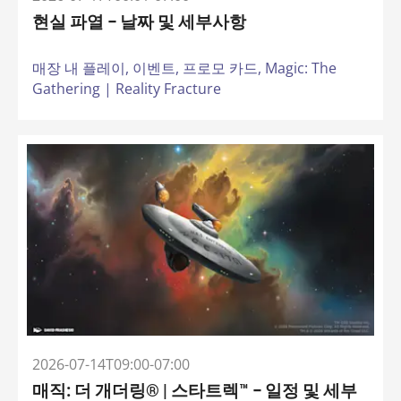
현실 파열 – 날짜 및 세부사항
매장 내 플레이,
이벤트,
프로모 카드,
Magic: The
Gathering | Reality Fracture
2026-07-14T09:00-07:00
매직: 더 개더링® | 스타트렉™ – 일정 및 세부