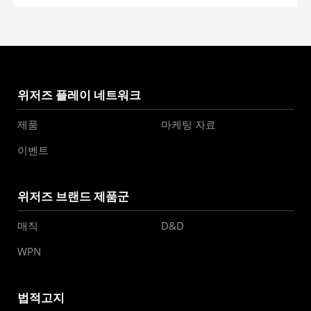
위저즈 플레이 네트워크
제품
마케팅 자료
이벤트
위저즈 브랜드 제품군
매직
D&D
WPN
법적고지