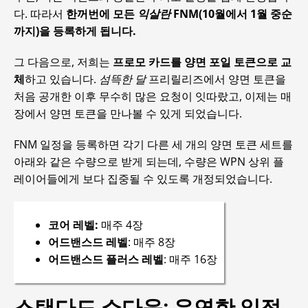
다. 따라서
한꺼번에 모든
익살란
FNM(10월에서 1월 중순
까지)을 등록하게 됩니다.
그 다음으로, 저희는
프로모 카드를 양면 포일 토큰으로 교
체
하고 있습니다.
섬뜩한 달
프리릴리즈에서 양면 토큰을
처음 공개한 이후 무수히 많은 요청이 잇따랐고, 이제는 매
장에서 양면 토큰을 만나볼 수 있게 되었습니다.
FNM 일정을 등록하면 각기 다른 세 개의 양면 토큰 세트를
아래와 같은 수량으로 받게 되는데, 수량은 WPN 상위 플
레이어들에게 보다 집중될 수 있도록 개정되었습니다.
코어 레벨:
매주 4장
어드밴스드 레벨
: 매주 8장
어드밴스드 플러스 레벨
: 매주 16장
스탠다드 쇼다운: 유연한 일정