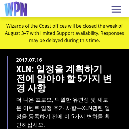
Wizards of the Coast offices will be closed the week of
August 3–7 with limited Support availability. Responses
may be delayed during this time.
2017.07.16
XLN: 일정을 계획하기
전에 알아야 할 5가지 변
경 사항
더 나은 프로모, 탁월한 유연성 및 새로
운 이벤트 일정 추가 사항—XLN관련 일
정을 등록하기 전에 이 5가지 변화를 확
인하십시오.