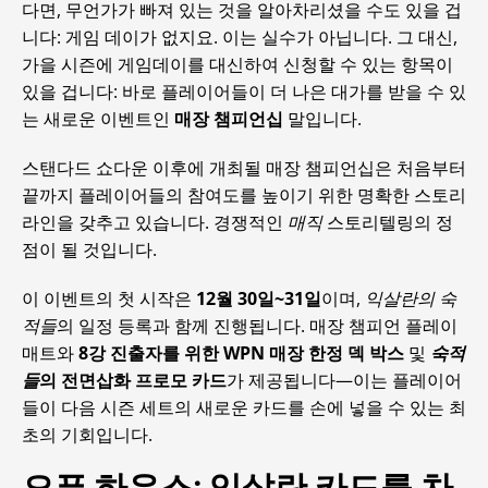
다면, 무언가가 빠져 있는 것을 알아차리셨을 수도 있을 겁
니다: 게임 데이가 없지요. 이는 실수가 아닙니다. 그 대신,
가을 시즌에 게임데이를 대신하여 신청할 수 있는 항목이
있을 겁니다: 바로 플레이어들이 더 나은 대가를 받을 수 있
는 새로운 이벤트인
매장 챔피언십
말입니다.
스탠다드 쇼다운 이후에 개최될 매장 챔피언십은 처음부터
끝까지 플레이어들의 참여도를 높이기 위한 명확한 스토리
라인을 갖추고 있습니다. 경쟁적인
매직
스토리텔링의 정
점이 될 것입니다.
이 이벤트의 첫 시작은
12월 30일~31일
이며,
익살란의 숙
적들
의 일정 등록과 함께 진행됩니다. 매장 챔피언 플레이
매트와
8강 진출자를 위한 WPN 매장 한정 덱 박스
및
숙적
들
의 전면삽화 프로모 카드
가 제공됩니다—이는 플레이어
들이 다음 시즌 세트의 새로운 카드를 손에 넣을 수 있는 최
초의 기회입니다.
오픈 하우스: 익살란 카드를 차