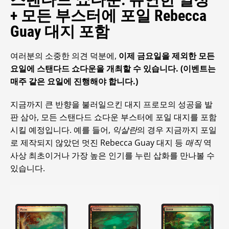
+ 모든 부스터에 포일 Rebecca
Guay 대지 포함
여러분의 소중한 의견 덕분에,
이제 금요일을 제외한 모든
요일에 스탠다드 쇼다운을 개최할 수 있습니다. (이벤트는
매주 같은 요일에 진행해야 합니다.)
지금까지 큰 반향을 불러일으킨 대지 프로모의 성공을 발
판 삼아, 모든 스탠다드 쇼다운 부스터에 포일 대지를 포함
시킬 예정입니다. 예를 들어,
익살란
의 경우 지금까지 포일
로 제작되지 않았던 멋진 Rebecca Guay 대지 등
매직
역
사상 최초이거나 가장 높은 인기를 누린 삽화를 만나볼 수
있습니다.