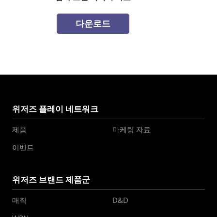
다운로드
위저즈 플레이 네트워크
제품
마케팅 자료
이벤트
위저즈 브랜드 제품군
매직
D&D