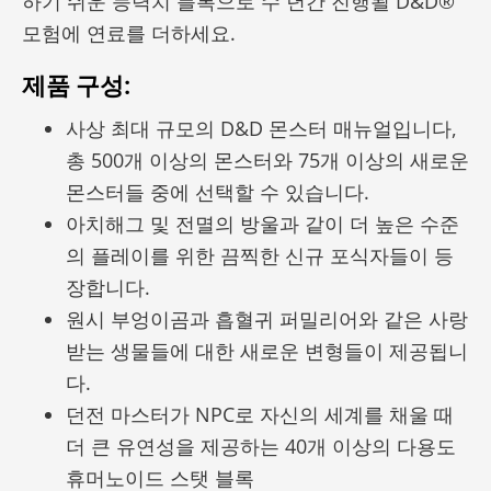
하기 쉬운 능력치 블록으로 수 년간 진행될 D&D®
모험에 연료를 더하세요.
제품 구성:
사상 최대 규모의 D&D 몬스터 매뉴얼입니다,
총 500개 이상의 몬스터와 75개 이상의 새로운
몬스터들 중에 선택할 수 있습니다.
아치해그 및 전멸의 방울과 같이 더 높은 수준
의 플레이를 위한 끔찍한 신규 포식자들이 등
장합니다.
원시 부엉이곰과 흡혈귀 퍼밀리어와 같은 사랑
받는 생물들에 대한 새로운 변형들이 제공됩니
다.
던전 마스터가 NPC로 자신의 세계를 채울 때
더 큰 유연성을 제공하는 40개 이상의 다용도
휴머노이드 스탯 블록