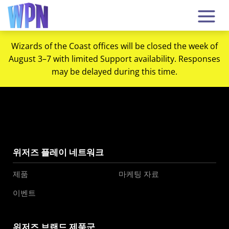
Wizards of the Coast offices will be closed the week of
August 3–7 with limited Support availability. Responses
may be delayed during this time.
위저즈 플레이 네트워크
제품
마케팅 자료
이벤트
위저즈 브랜드 제품군