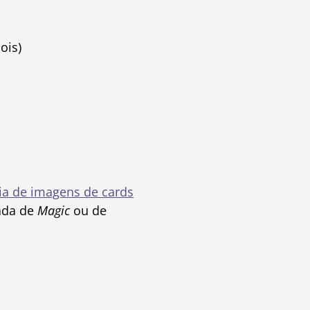
ois)
ia de imagens de cards
nada de
Magic
ou de