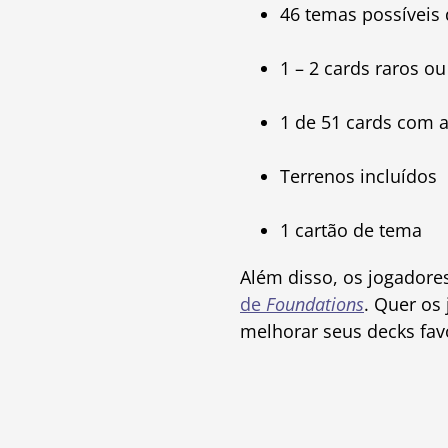
46 temas possíveis 
1 – 2 cards raros o
1 de 51 cards com 
Terrenos incluídos
1 cartão de tema
Além disso, os jogadore
de
Foundations
. Quer os
melhorar seus decks fav