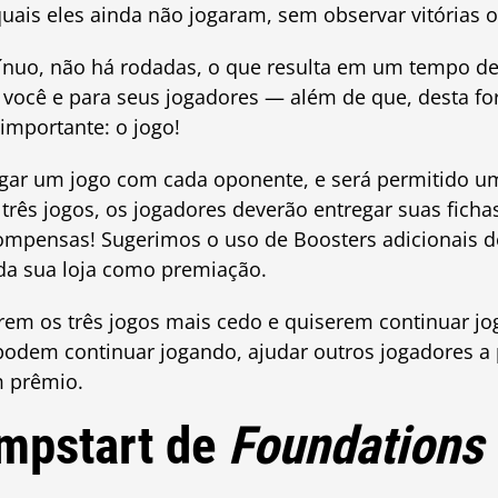
uais eles ainda não jogaram, sem observar vitórias o
nuo, não há rodadas, o que resulta em um tempo d
 você e para seus jogadores — além de que, desta f
 importante: o jogo!
gar um jogo com cada oponente, e será permitido um
 três jogos, os jogadores deverão entregar suas ficha
ompensas! Sugerimos o uso de Boosters adicionais d
da sua loja como premiação.
rem os três jogos mais cedo e quiserem continuar jo
 podem continuar jogando, ajudar outros jogadores a 
m prêmio.
mpstart de
Foundations