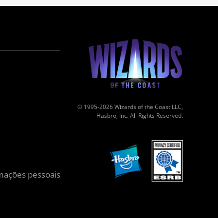
© 1995-2026 Wizards of the Coast LLC,
Hasbro, Inc. All Rights Reserved.
mações pessoais