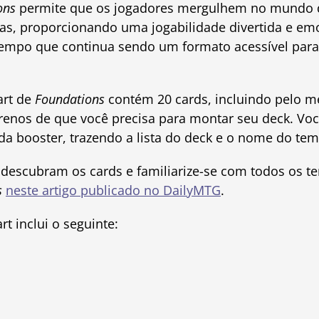
ons
permite que os jogadores mergulhem no mundo
s, proporcionando uma jogabilidade divertida e em
empo que continua sendo um formato acessível para 
art de
Foundations
contém 20 cards, incluindo pelo m
errenos de que você precisa para montar seu deck. V
a booster, trazendo a lista do deck e o nome do tem
 descubram os cards e familiarize-se com todos os t
s
neste artigo publicado no DailyMTG
.
t inclui o seguinte: