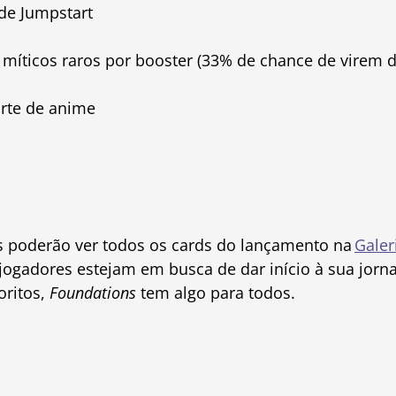
de Jumpstart
u míticos raros por booster (33% de chance de virem d
arte de anime
s poderão ver todos os cards do lançamento na
Galer
 jogadores estejam em busca de dar início à sua jor
oritos,
Foundations
tem algo para todos.