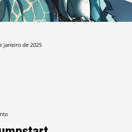
e janeiro de 2025
ento
Jumpstart