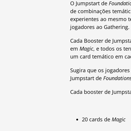
O Jumpstart de
Foundati
de combinações temática
experientes ao mesmo t
jogadores ao Gathering.
Cada Booster de Jumpst
em
Magic
, e todos os t
um card temático em cad
Sugira que os jogadores
Jumpstart de
Foundation
Cada booster de Jumpstar
20 cards de
Magic