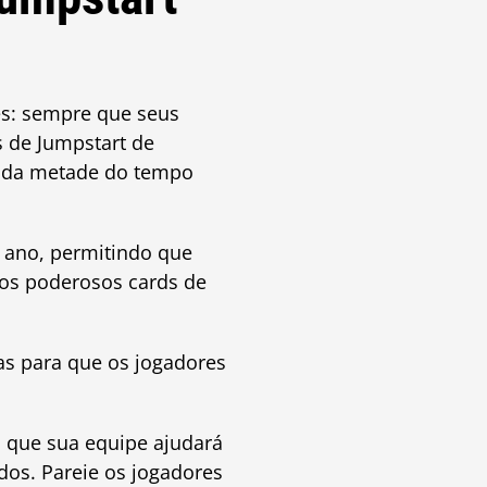
es: sempre que seus
s de Jumpstart de
s da metade do tempo
 ano, permitindo que
os poderosos cards de
as para que os jogadores
ca que sua equipe ajudará
dos. Pareie os jogadores