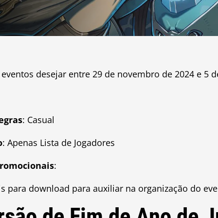
 eventos desejar entre 29 de novembro de 2024 e 5 d
regras
: Casual
o
: Apenas Lista de Jogadores
promocionais
:
is para download para auxiliar na organização do ev
rsão de Fim de Ano de 