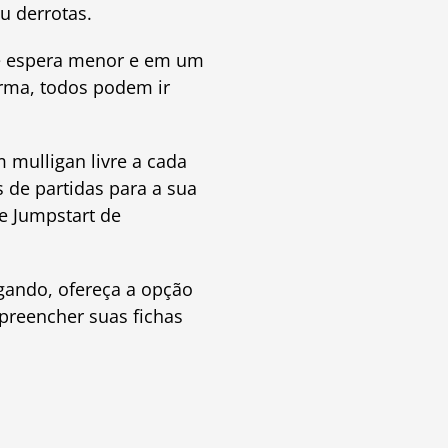
u derrotas.
e espera menor e em um
orma, todos podem ir
 mulligan livre a cada
s de partidas para a sua
e Jumpstart de
gando, ofereça a opção
preencher suas fichas