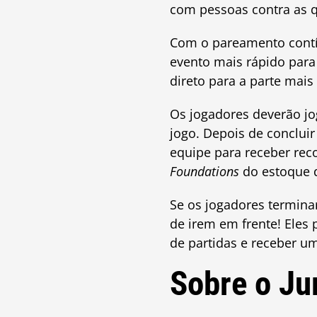
com pessoas contra as q
Com o pareamento contí
evento mais rápido para
direto para a parte mais
Os jogadores deverão jo
jogo. Depois de concluir
equipe para receber rec
Foundations
do estoque 
Se os jogadores termina
de irem em frente! Eles
de partidas e receber u
Sobre o Ju