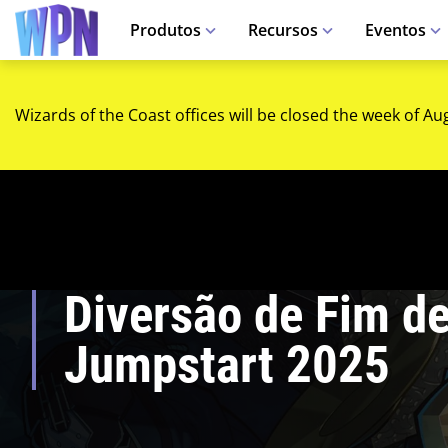
Produtos
Recursos
Eventos
Wizards of the Coast offices will be closed the week of Au
Diversão de Fim d
Jumpstart 2025