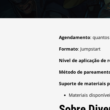
Agendamento
: quantos
Formato
: Jumpstart
Nível de aplicação de 
Método de pareament
Suporte de materiais 
Materiais disponíve
Sobre Dive