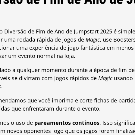
nto Diversão de Fim de Ano de Jumpstart 2025 é simpl
ar uma rodada rápida de jogos de
Magic
, use Booster
cionar uma experiência de jogo fantástica em meno
ar um evento normal na loja.
dado a qualquer momento durante a época de fim de
íveis se divirtam com jogos rápidos de
Magic
usando 
s
.
endamos que você imprima e corte fichas de partid
tidas que enfrentaram durante o evento.
imos o uso de
pareamentos contínuos
. Isso signifi
om novos oponentes logo que os jogos forem finaliza