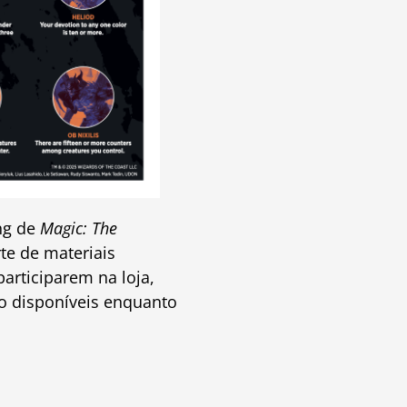
ing de
Magic: The
e de materiais
articiparem na loja,
ão disponíveis enquanto