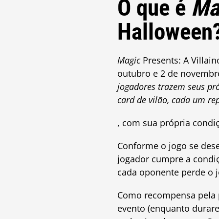
O que é
Ma
Halloween
Magic
Presents: A Villa
outubro e 2 de novembr
jogadores trazem seus pr
card de vilão, cada um re
, com sua própria condiçã
Conforme o jogo se dese
jogador cumpre a condiç
cada oponente perde o j
Como recompensa pela pa
evento (enquanto durar