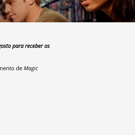
gosto para receber os
amento de
Magic