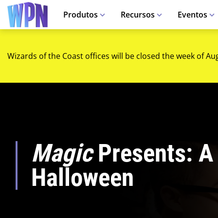
Produtos
Recursos
Eventos
Wizards of the Coast offices will be closed the week of Au
Magic
Presents: A 
Halloween