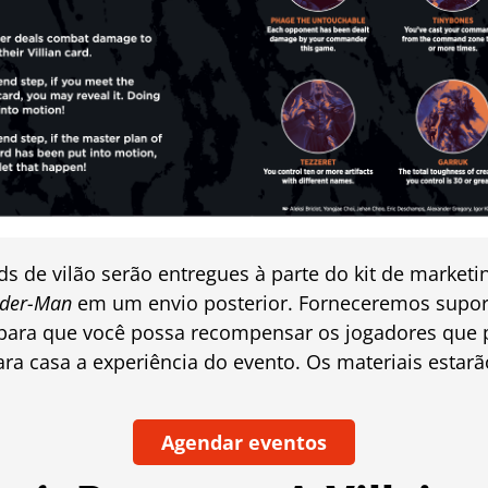
ds de vilão serão entregues à parte do kit de market
ider-Man
em um envio posterior. Forneceremos suport
para que você possa recompensar os jogadores que p
ra casa a experiência do evento. Os materiais estar
Agendar eventos