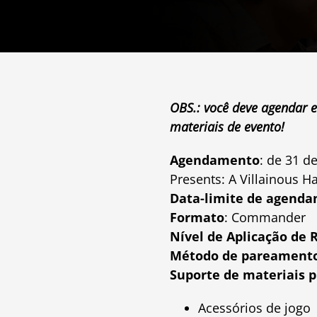
OBS.: você deve agendar e
materiais de evento!
Agendamento
: de 31 
Presents: A Villainous H
Data-limite de agend
Formato
: Commander
Nível de Aplicação de 
Método de pareament
Suporte de materiais 
Acessórios de jogo