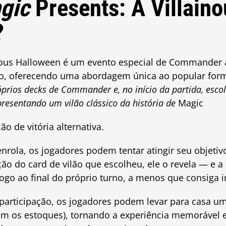
gic
Presents: A Villaino
?
inous Halloween é um evento especial de Commander 
o, oferecendo uma abordagem única ao popular for
óprios decks de Commander e, no início da partida, es
presentando um vilão clássico da história de
Magic
o de vitória alternativa.
nrola, os jogadores podem tentar atingir seu objeti
ão do card de vilão que escolheu, ele o revela — e a
ogo ao final do próprio turno, a menos que consiga i
rticipação, os jogadores podem levar para casa um
em os estoques), tornando a experiência memorável 