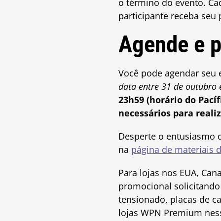
o término do evento. Ca
participante receba seu 
Agende e p
Você pode agendar seu 
data entre 31 de outubro
23h59 (horário do Pací
necessários para realiz
Desperte o entusiasmo 
na
página de materiais 
Para lojas nos EUA, Can
promocional solicitando
tensionado, placas de c
lojas WPN Premium ness