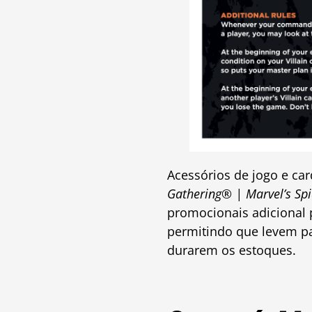
Acessórios de jogo e car
Gathering® | Marvel’s Sp
promocionais adicional 
permitindo que levem pa
durarem os estoques.