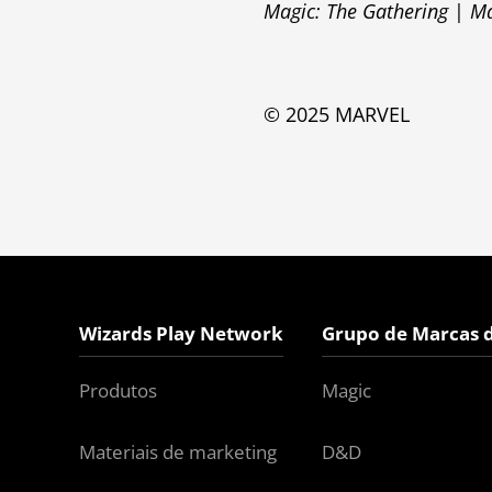
Magic: The Gathering
|
Ma
© 2025 MARVEL
Wizards Play Network
Grupo de Marcas 
Produtos
Magic
Materiais de marketing
D&D