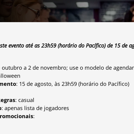
ste evento até as 23h59 (horário do Pacífico) de 15 de a
de outubro a 2 de novembro; use o modelo de agend
alloween
amento
: 15 de agosto, às 23h59 (horário do Pacífico)
Regras
: casual
o
: apenas lista de jogadores
promocionais
: