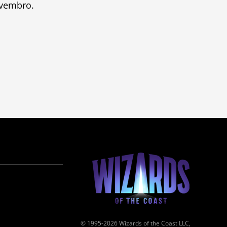
ovembro.
© 1995-2026 Wizards of the Coast LLC,