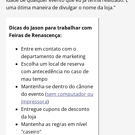
idade de qualquer evento que eu já tenha realizado. É
uma ótima maneira de divulgar o nome da loja."
Dicas do Jason para trabalhar com
Feiras de Renascença:
Entre em contato com o
departamento de marketing
Escolha um local de reserva
com antecedência no caso de
mau tempo
Mantenha-se dentro do cânone
do evento (
sem computador ou
impressora
)
Entregue cupons de desconto
da loja
Mantenha as regras em nível
"caseiro"