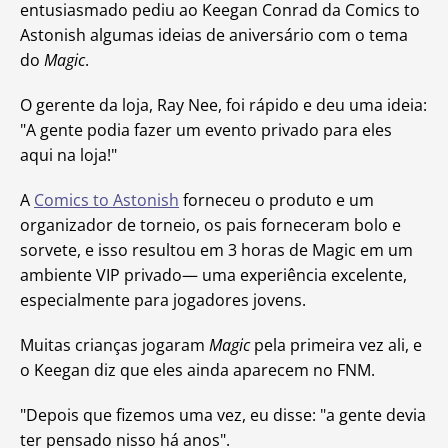
entusiasmado pediu ao Keegan Conrad da Comics to
Astonish algumas ideias de aniversário com o tema
do
Magic
.
O gerente da loja, Ray Nee, foi rápido e deu uma ideia:
"A gente podia fazer um evento privado para eles
aqui na loja!"
A
Comics to Astonish
forneceu o produto e um
organizador de torneio, os pais forneceram bolo e
sorvete, e isso resultou em 3 horas de Magic em um
ambiente VIP privado— uma experiência excelente,
especialmente para jogadores jovens.
Muitas crianças jogaram
Magic
pela primeira vez ali, e
o Keegan diz que eles ainda aparecem no FNM.
"Depois que fizemos uma vez, eu disse: "a gente devia
ter pensado nisso há anos".