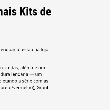
ais Kits de
enquanto estão na loja:
em-vindas, além de um
oldura lendária — um
letando a série com as
 (preto/vermelho), Gruul