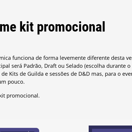
me kit promocional
ica funciona de forma levemente diferente desta v
ncipal será Padrão, Draft ou Selado (escolha durante
 de Kits de Guilda e sessões de D&D mas, para o event
um pouco.
it promocional.