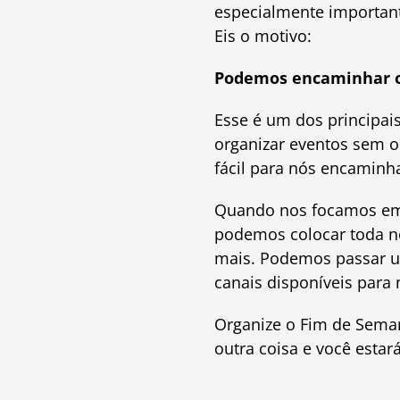
especialmente importan
Eis o motivo:
Podemos encaminhar os
Esse é um dos principais
organizar eventos sem o
fácil para nós encaminh
Quando nos focamos em u
podemos colocar toda no
mais. Podemos passar 
canais disponíveis para
Organize o Fim de Seman
outra coisa e você estar