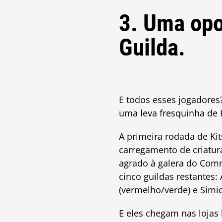
3. Uma opo
Guilda.
E todos esses jogadores
uma leva fresquinha de K
A primeira rodada de Ki
carregamento de criatur
agrado à galera do Co
cinco guildas restantes:
(vermelho/verde) e Simic
E eles chegam nas lojas