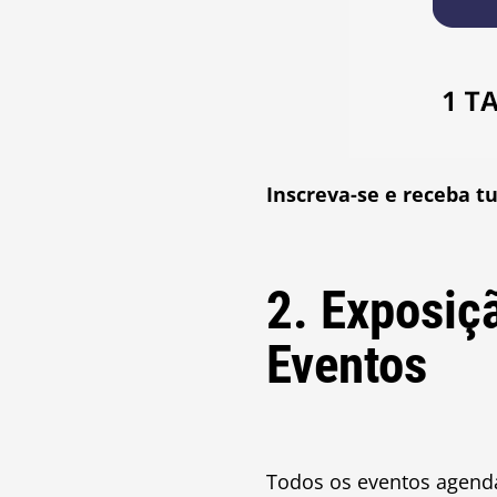
Inscreva-se e receba t
2. Exposiç
Eventos
Todos os eventos agen