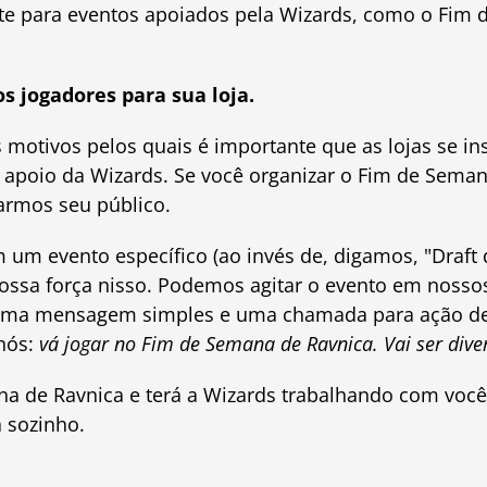
te para eventos apoiados pela Wizards, como o Fim 
 jogadores para sua loja.
 motivos pelos quais é importante que as lojas se in
 apoio da Wizards. Se você organizar o Fim de Seman
armos seu público.
m evento específico (ao invés de, digamos, "Draft 
ssa força nisso. Podemos agitar o evento em nossos 
uma mensagem simples e uma chamada para ação dec
 nós:
vá jogar no Fim de Semana de Ravnica. Vai ser diver
a de Ravnica e terá a Wizards trabalhando com você
á sozinho.