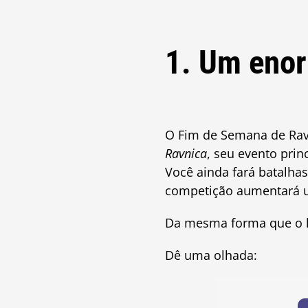
1. Um enor
O Fim de Semana de Ravn
Ravnica
, seu evento pri
Você ainda fará batalhas
competição aumentará 
Da mesma forma que o k
Dê uma olhada: