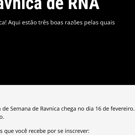
avnica de RNA
a! Aqui estão três boas razões pelas quais
de Semana de Ravnica chega no dia 16 de fevereiro.
o.
s que você recebe por se inscrever: