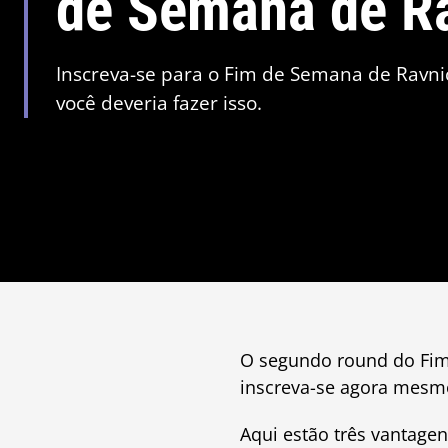
de Semana de R
Inscreva-se para o Fim de Semana de Ravnic
você deveria fazer isso.
O segundo round do Fim 
inscreva-se agora mesm
Aqui estão três vantagen