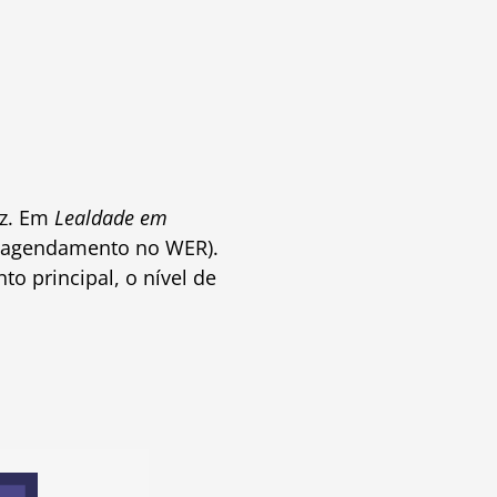
ez. Em
Lealdade em
 o agendamento no WER).
o principal, o nível de