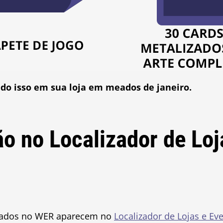
udo isso em sua loja em meados de janeiro.
ão no Localizador de Loj
dados no WER aparecem no
Localizador de Lojas e Ev