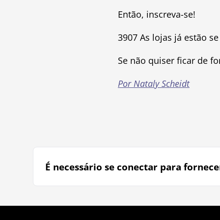
Então, inscreva-se!
3907 As lojas já estão s
Se não quiser ficar de fo
Por Nataly Scheidt
É necessário se conectar para fornece