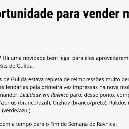
rtunidade para vender m
? Há uma novidade bem legal para eles aproveitarem 
its de Guilda.
ts de Guilda estava repleta de reimpressões muito b
as lendárias pela primeira vez impressas na nova m
mmander.
Lealdade em Ravnica
parte desse ponto, comp
 Azorius (branco/azul), Orzhov (branco/preto), Rakdos
 (verde/azul).
 bem a tempo para o Fim de Semana de Ravnica.