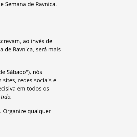
de Semana de Ravnica.
screvam, ao invés de
a de Ravnica, será mais
de Sábado"), nós
sites, redes sociais e
isiva em todos os
tido.
. Organize qualquer