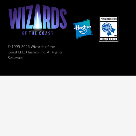
© 1995-2026 Wizards of the
Coast LLC, Hasbro, Inc. All Rights
Reserved.