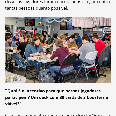
disso, os jogadores foram encorajados a jogar contra
tantas pessoas quanto possível.
"Qual é o incentivo para que nossos jogadores
participem? Um deck com 30 cards de 3 boosters é
viável?"
O maior argumento usado em nossa loja foi "Você vai