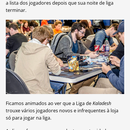
a lista dos jogadores depois que sua noite de liga
terminar.
Ficamos animados ao ver que a Liga de
Kaladesh
trouxe vários jogadores novos e infrequentes à loja
só para jogar na liga.