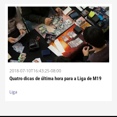
2018-07-10T16:43:25-08:00
Quatro dicas de última hora para a Liga de M19
Liga