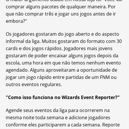
comprar alguns pacotes de qualquer maneira. Por
que não comprar três e jogar uns jogos antes de ir
embora?"
Os jogadores gostaram do jogo aberto e do aspecto
informal da liga. Muitos gostaram do formato com 30
cards e dos jogos rápidos. Jogadores mais jovens
gostaram de poder encaixar alguns jogos depois da
escola, uma hora em que não temos nenhum evento
agendado. Alguns aproveitaram a oportunidade de
jogar um jogo rápido entre partidas de um FNM ou
outros eventos regulares.
"Como isso funciona no Wizards Event Reporter?"
Agende seus eventos da liga para ocorrerem na
mesma noite toda semana e adicione jogadores
conforme eles participarem a cada semana. Reporte