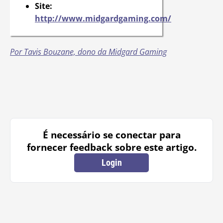
Site:
http://www.midgardgaming.com/
Por Tavis Bouzane, dono da Midgard Gaming
É necessário se conectar para
fornecer feedback sobre este artigo.
Login