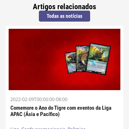
Artigos relacionados
Todas as notícias
2022-02-09T00:00:00-08:00
Comemore o Ano do Tigre com eventos da Liga
APAC (Ásia e Pacífico)