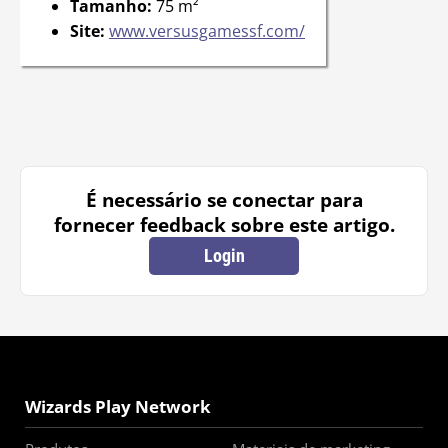
Tamanho:
75 m²
Site:
www.versusgamessf.com/
É necessário se conectar para
fornecer feedback sobre este artigo.
Login
Wizards Play Network