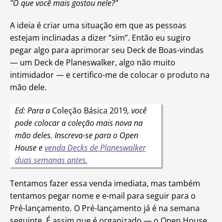
"O que você mais gostou nele?"
A ideia é criar uma situação em que as pessoas
estejam inclinadas a dizer “sim”. Então eu sugiro
pegar algo para aprimorar seu Deck de Boas-vindas
— um Deck de Planeswalker, algo não muito
intimidador — e certifico-me de colocar o produto na
mão dele.
Ed: Para a
Coleção Básica 2019
, você
pode colocar a coleção mais nova na
mão deles. Inscreva-se para o Open
House e
venda Decks de Planeswalker
duas semanas antes.
Tentamos fazer essa venda imediata, mas também
tentamos pegar nome e e-mail para seguir para o
Pré-lançamento. O Pré-lançamento já é na semana
seguinte. É assim que é organizado — o Open House