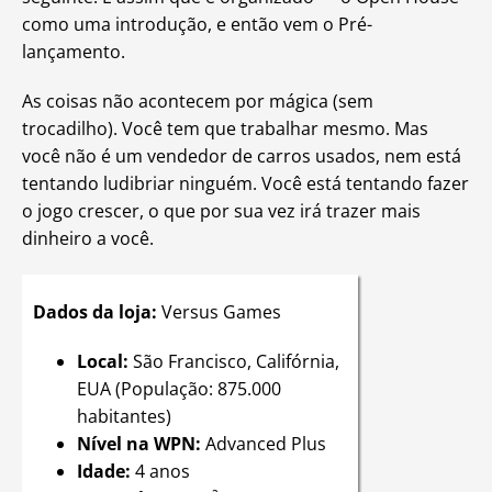
como uma introdução, e então vem o Pré-
lançamento.
As coisas não acontecem por mágica (sem
trocadilho). Você tem que trabalhar mesmo. Mas
você não é um vendedor de carros usados, nem está
tentando ludibriar ninguém. Você está tentando fazer
o jogo crescer, o que por sua vez irá trazer mais
dinheiro a você.
Dados da loja:
Versus Games
Local:
São Francisco, Califórnia,
EUA (População: 875.000
habitantes)
Nível na WPN:
Advanced Plus
Idade:
4 anos