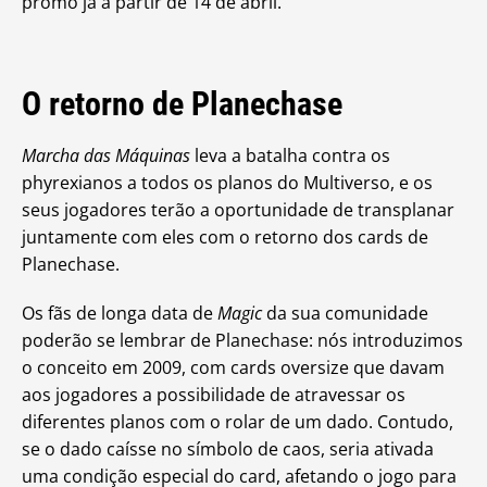
promo já a partir de 14 de abril.
O retorno de Planechase
Marcha das Máquinas
leva a batalha contra os
phyrexianos a todos os planos do Multiverso, e os
seus jogadores terão a oportunidade de transplanar
juntamente com eles com o retorno dos cards de
Planechase.
Os fãs de longa data de
Magic
da sua comunidade
poderão se lembrar de Planechase: nós introduzimos
o conceito em 2009, com cards oversize que davam
aos jogadores a possibilidade de atravessar os
diferentes planos com o rolar de um dado. Contudo,
se o dado caísse no símbolo de caos, seria ativada
uma condição especial do card, afetando o jogo para