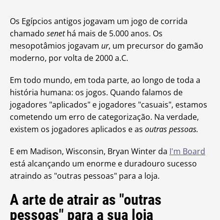
Os Egípcios antigos jogavam um jogo de corrida
chamado
senet
há mais de 5.000 anos. Os
mesopotâmios jogavam
ur
, um precursor do gamão
moderno, por volta de 2000 a.C.
Em todo mundo, em toda parte, ao longo de toda a
história humana: os jogos. Quando falamos de
jogadores "aplicados" e jogadores "casuais", estamos
cometendo um erro de categorização. Na verdade,
existem os jogadores aplicados e as
outras pessoas.
E em Madison, Wisconsin, Bryan Winter da
I'm Board
está alcançando um enorme e duradouro sucesso
atraindo as "outras pessoas" para a loja.
A arte de atrair as "outras
pessoas" para a sua loja