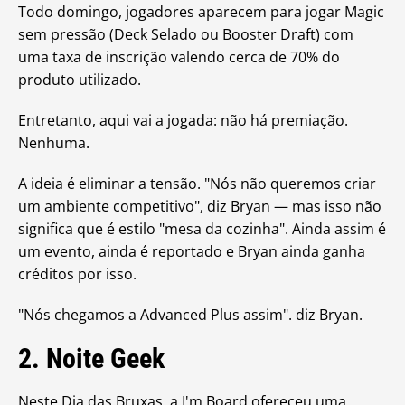
Todo domingo, jogadores aparecem para jogar Magic
sem pressão (Deck Selado ou Booster Draft) com
uma taxa de inscrição valendo cerca de 70% do
produto utilizado.
Entretanto, aqui vai a jogada: não há premiação.
Nenhuma.
A ideia é eliminar a tensão. "Nós não queremos criar
um ambiente competitivo", diz Bryan — mas isso não
significa que é estilo "mesa da cozinha". Ainda assim é
um evento, ainda é reportado e Bryan ainda ganha
créditos por isso.
"Nós chegamos a Advanced Plus assim". diz Bryan.
2. Noite Geek
Neste Dia das Bruxas, a I'm Board ofereceu uma