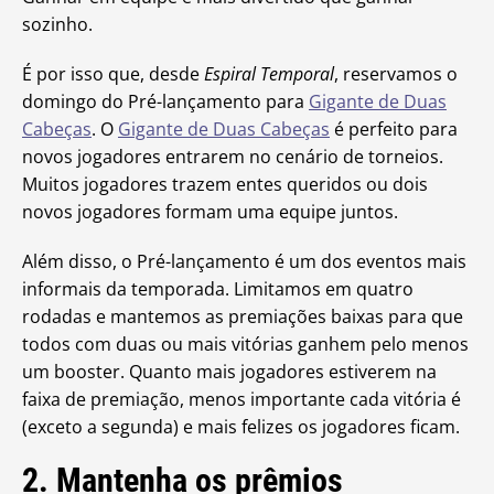
sozinho.
É por isso que, desde
Espiral Temporal
, reservamos o
domingo do Pré-lançamento para
Gigante de Duas
Cabeças
. O
Gigante de Duas Cabeças
é perfeito para
novos jogadores entrarem no cenário de torneios.
Muitos jogadores trazem entes queridos ou dois
novos jogadores formam uma equipe juntos.
Além disso, o Pré-lançamento é um dos eventos mais
informais da temporada. Limitamos em quatro
rodadas e mantemos as premiações baixas para que
todos com duas ou mais vitórias ganhem pelo menos
um booster. Quanto mais jogadores estiverem na
faixa de premiação, menos importante cada vitória é
(exceto a segunda) e mais felizes os jogadores ficam.
2. Mantenha os prêmios