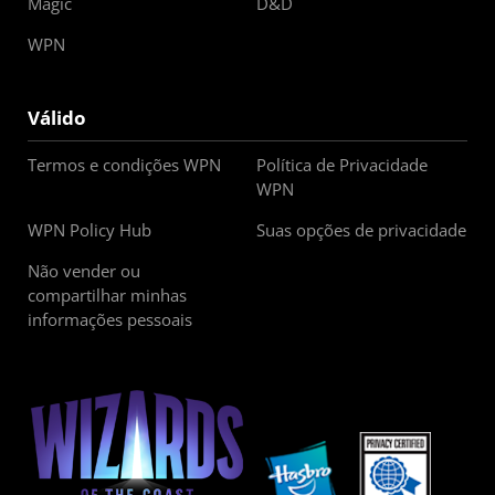
Magic
D&D
WPN
Válido
Termos e condições WPN
Política de Privacidade
WPN
WPN Policy Hub
Suas opções de privacidade
Não vender ou
compartilhar minhas
informações pessoais