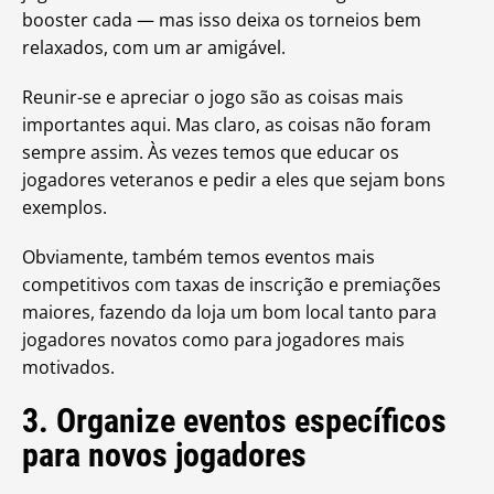
booster cada — mas isso deixa os torneios bem
relaxados, com um ar amigável.
Reunir-se e apreciar o jogo são as coisas mais
importantes aqui. Mas claro, as coisas não foram
sempre assim. Às vezes temos que educar os
jogadores veteranos e pedir a eles que sejam bons
exemplos.
Obviamente, também temos eventos mais
competitivos com taxas de inscrição e premiações
maiores, fazendo da loja um bom local tanto para
jogadores novatos como para jogadores mais
motivados.
3. Organize eventos específicos
para novos jogadores