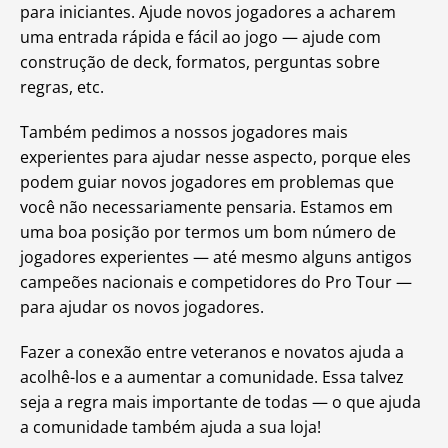
para iniciantes. Ajude novos jogadores a acharem
uma entrada rápida e fácil ao jogo — ajude com
construção de deck, formatos, perguntas sobre
regras, etc.
Também pedimos a nossos jogadores mais
experientes para ajudar nesse aspecto, porque eles
podem guiar novos jogadores em problemas que
você não necessariamente pensaria. Estamos em
uma boa posição por termos um bom número de
jogadores experientes — até mesmo alguns antigos
campeões nacionais e competidores do Pro Tour —
para ajudar os novos jogadores.
Fazer a conexão entre veteranos e novatos ajuda a
acolhê-los e a aumentar a comunidade. Essa talvez
seja a regra mais importante de todas — o que ajuda
a comunidade também ajuda a sua loja!