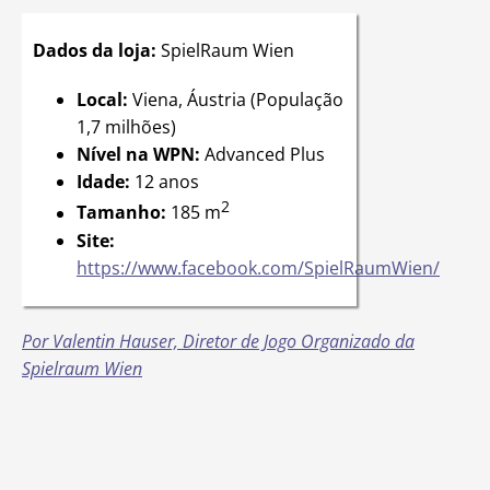
Dados da loja:
SpielRaum Wien
Local:
Viena, Áustria (População
1,7 milhões)
Nível na WPN:
Advanced Plus
Idade:
12 anos
2
Tamanho:
185 m
Site:
https://www.facebook.com/SpielRaumWien/
Por Valentin Hauser, Diretor de Jogo Organizado da
Spielraum Wien