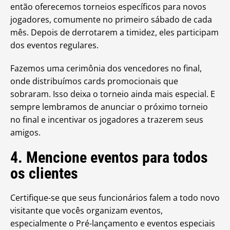
então oferecemos torneios específicos para novos
jogadores, comumente no primeiro sábado de cada
mês. Depois de derrotarem a timidez, eles participam
dos eventos regulares.
Fazemos uma cerimônia dos vencedores no final,
onde distribuímos cards promocionais que
sobraram. Isso deixa o torneio ainda mais especial. E
sempre lembramos de anunciar o próximo torneio
no final e incentivar os jogadores a trazerem seus
amigos.
4. Mencione eventos para todos
os clientes
Certifique-se que seus funcionários falem a todo novo
visitante que vocês organizam eventos,
especialmente o Pré-lançamento e eventos especiais