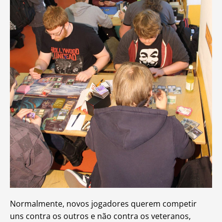
Normalmente, novos jogadores querem competir
uns contra os outros e não contra os veteranos,