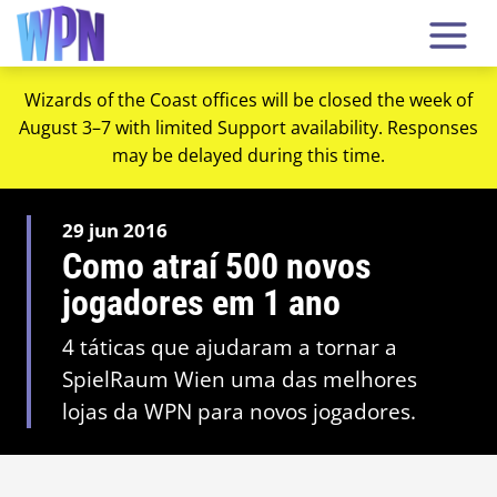
Wizards of the Coast offices will be closed the week of
August 3–7 with limited Support availability. Responses
may be delayed during this time.
29 jun 2016
Como atraí 500 novos
jogadores em 1 ano
4 táticas que ajudaram a tornar a
SpielRaum Wien uma das melhores
lojas da WPN para novos jogadores.