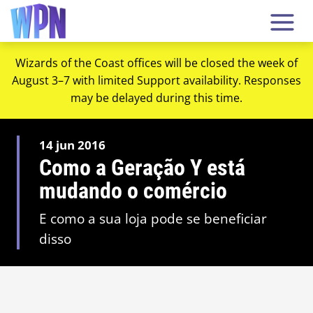
Wizards of the Coast offices will be closed the week of
August 3–7 with limited Support availability. Responses
may be delayed during this time.
14 jun 2016
Como a Geração Y está
mudando o comércio
E como a sua loja pode se beneficiar
disso