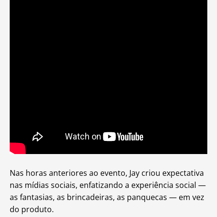
Nas horas anteriores ao evento, Jay criou expectativa
nas mídias sociais, enfatizando a experiência social —
as fantasias, as brincadeiras, as panquecas — em vez
do produto.