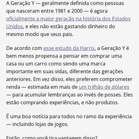
A Geração Y — geralmente definida como pessoas
que nasceram entre 1981 e 2000 — é agora
oficialmente a maior geração na história dos Estados
Unidos
, e eles não estão gastando dinheiro do
mesmo modo que seus pais.
De acordo com
esse estudo da Harris
, a Geração Y é
bem menos propensa a pensar em comprar uma
casa ou um carro como sendo uma marca
importante em suas vidas, diferente das gerações
anteriores. Em vez disso, eles preferem comprometer
renda — estimada em mais de
um trilhão de dólares
— para acumular lembranças ao invés de posses. Eles
estão comprando experiências, e não produtos.
É uma boa notícia para todos no ramo da experiência
— incluindo lojas de jogos.
Então, como você tira vantagem disso?