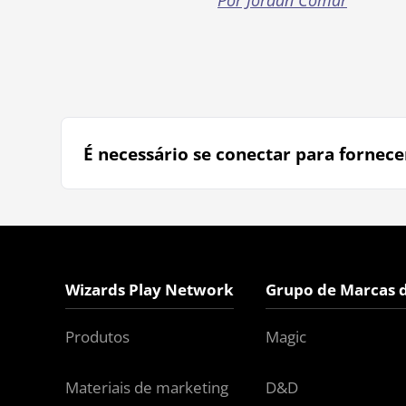
Por Jordan Comar
É necessário se conectar para fornece
Wizards Play Network
Grupo de Marcas 
Produtos
Magic
Materiais de marketing
D&D