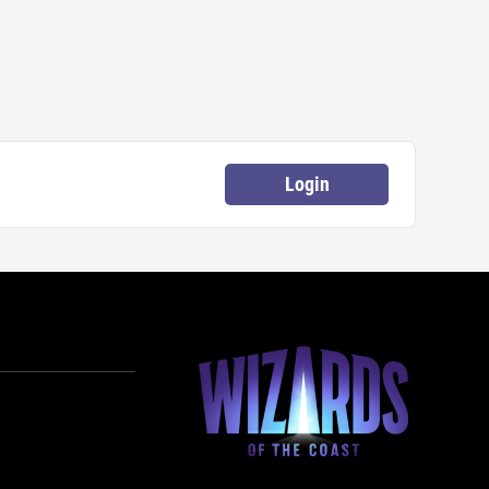
Login