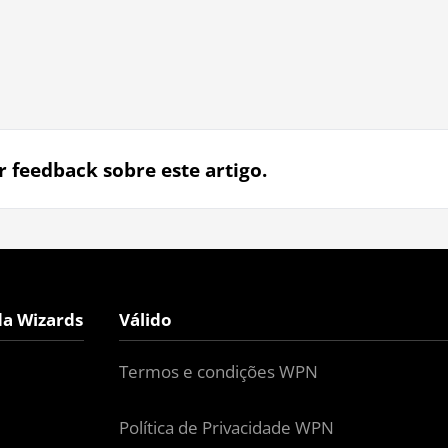
r feedback sobre este artigo.
da Wizards
Válido
Termos e condições WPN
Política de Privacidade WPN