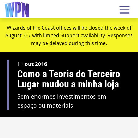
Wizards of the Coast offices will be closed the week of
August 3–7 with limited Support availability. Responses
may be delayed during this time.
11 out 2016
Como a Teoria do Terceiro
Lugar mudou a minha loja
Sem enormes investimentos em
espaço ou materiais