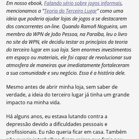
Em nosso ebook,
Falando sério sobre jogos informais
,
mencionamos a "
Teoria do Terceiro Lugar
" como uma
ideia que poderia ajudar lojas de jogos a se destacarem
dos concorrentes on-line. Quando Ramoñ Nogueira, um
membro da WPN de João Pessoa, na Paraíba, leu o livro
no site da WPN, ele decidiu testar os princípios da teoria
do terceiro lugar em sua loja. Sem enormes investimentos
em espaço ou materiais, ele foi capaz de revolucionar sua
atmosfera de maneiras que imediatamente fortaleceram
a sua comunidade e seu negócio. Essa é a história dele.
Mesmo antes de abrir minha loja, sem saber de
verdade, a ideia do terceiro lugar já tinha um grande
impacto na minha vida.
Há alguns anos, eu estava lutando contra a
depressão devido a dificuldades pessoais e
profissionais. Eu não queria ficar em casa. Também