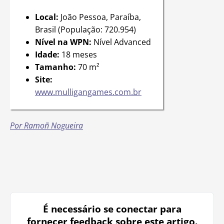
Local:
João Pessoa, Paraíba,
Brasil (População: 720.954)
Nível na WPN:
Nível Advanced
Idade:
18 meses
Tamanho:
70 m²
Site:
www.mulligangames.com.br
Por Ramoñ Nogueira
É necessário se conectar para
fornecer feedback sobre este artigo.