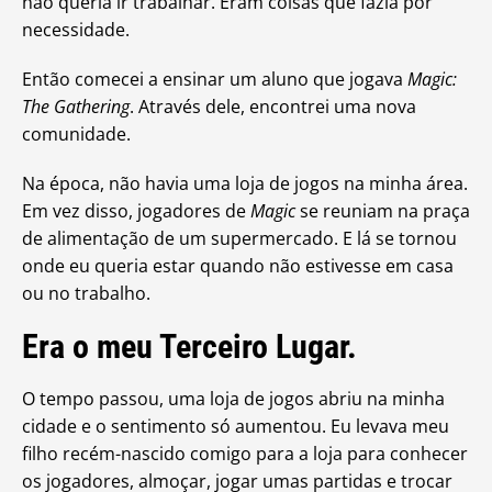
não queria ir trabalhar. Eram coisas que fazia por
necessidade.
Então comecei a ensinar um aluno que jogava
Magic:
The Gathering
. Através dele, encontrei uma nova
comunidade.
Na época, não havia uma loja de jogos na minha área.
Em vez disso, jogadores de
Magic
se reuniam na praça
de alimentação de um supermercado. E lá se tornou
onde eu queria estar quando não estivesse em casa
ou no trabalho.
Era o meu Terceiro Lugar.
O tempo passou, uma loja de jogos abriu na minha
cidade e o sentimento só aumentou. Eu levava meu
filho recém-nascido comigo para a loja para conhecer
os jogadores, almoçar, jogar umas partidas e trocar