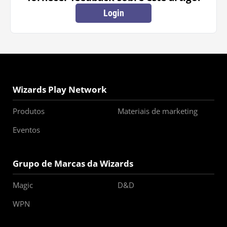
Login
Wizards Play Network
Produtos
Materiais de marketing
Eventos
Grupo de Marcas da Wizards
Magic
D&D
WPN