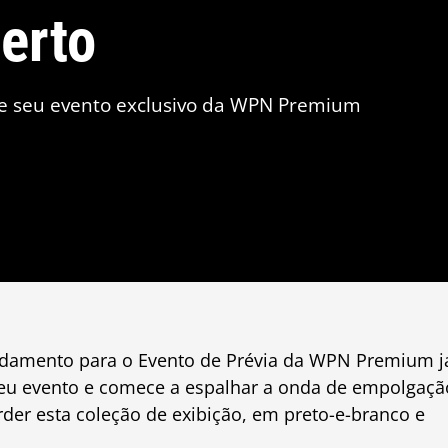
berto
de seu evento exclusivo da WPN Premium
damento para o Evento de Prévia da WPN Premium j
seu evento e comece a espalhar a onda de empolgaçã
der esta coleção de exibição, em preto-e-branco e