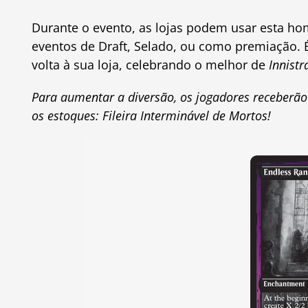
Durante o evento, as lojas podem usar esta ho
eventos de Draft, Selado, ou como premiação.
volta à sua loja, celebrando o melhor de
Innist
Para aumentar a diversão, os jogadores receberã
os estoques: Fileira Interminável de Mortos!