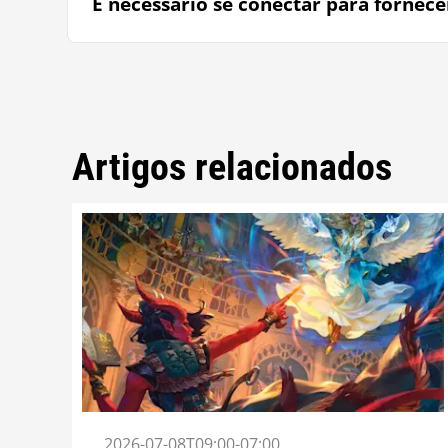
É necessário se conectar para fornece
Artigos relacionados
2026-07-08T09:00-07:00