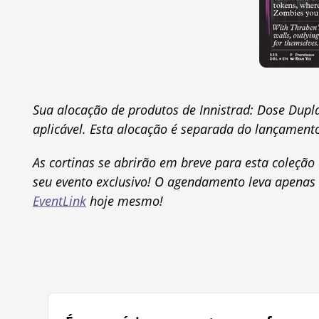
Sua alocação de produtos de
Innistrad: Dose Dupl
aplicável. Esta alocação é separada do lançamen
As cortinas se abrirão em breve para esta coleçã
seu evento exclusivo! O agendamento leva apenas a
EventLink
hoje mesmo!