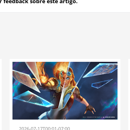
r feedback sobre este artigo.
2026-07-17T00:01-07:00