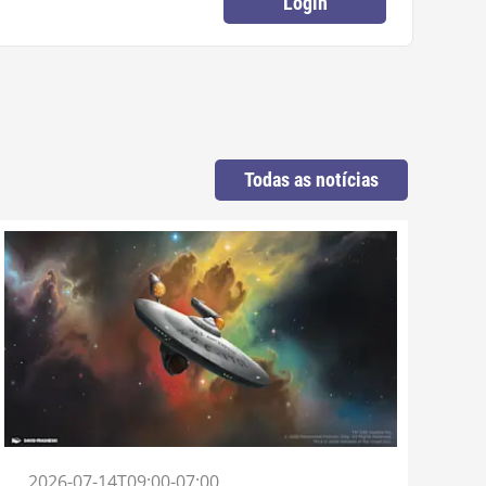
Login
Todas as notícias
2026-07-14T09:00-07:00