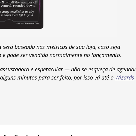
a será baseada nas métricas de sua loja, caso seja
to e pode ser vendida normalmente no lançamento.
o assustadora e espetacular — não se esqueça de agenda
lguns minutos para ser feito, por isso vá até o
Wizards