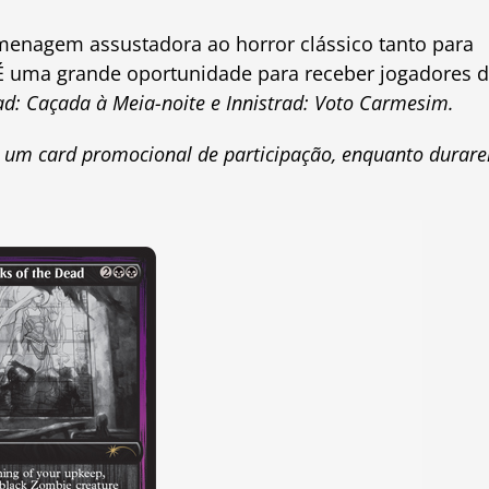
menagem assustadora ao horror clássico tanto para
 É uma grande oportunidade para receber jogadores 
rad: Caçada à Meia-noite e
Innistrad: Voto Carmesim.
o um card promocional de participação, enquanto durar