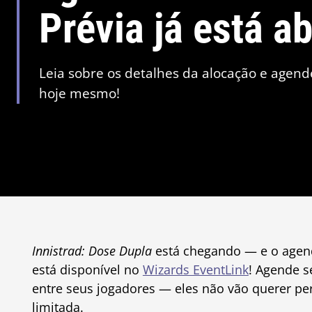
Prévia já está a
Leia sobre os detalhes da alocação e agen
hoje mesmo!
Innistrad: Dose Dupla
está chegando — e o agen
está disponível no
Wizards EventLink
! Agende 
entre seus jogadores — eles não vão querer per
limitada.