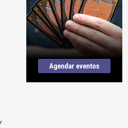
Agendar eventos
r