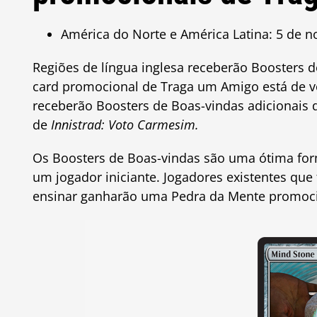
América do Norte e América Latina: 5 de 
Regiões de língua inglesa receberão Boosters 
card promocional de Traga um Amigo está de vo
receberão Boosters de Boas-vindas adicionais
de
Innistrad: Voto Carmesim.
Os Boosters de Boas-vindas são uma ótima for
um jogador iniciante. Jogadores existentes qu
ensinar ganharão uma Pedra da Mente promoci