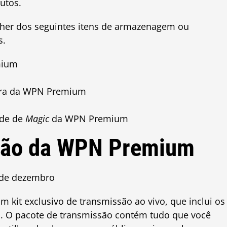
utos.
er dos seguintes itens de armazenagem ou
s.
mium
eira da WPN Premium
ade de
Magic
da WPN Premium
ssão da WPN Premium
 de dezembro
it exclusivo de transmissão ao vivo, que inclui os
s. O pacote de transmissão contém tudo que você