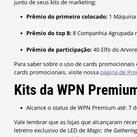
junto de seus kits de marketing:
Prêmio do primeiro colocado:
1 Máquina 
Prêmio do top 8:
8 Companhia Agrupada m
Prêmio de participação:
40 Elfo do Arvor
Para saber sobre o uso de cards promocionais 
cards promocionais, visite nossa
página de Pr
Kits da WPN Premiu
Alcance o status de WPN Premium até: 7 d
Vale lembrar que as lojas que alcançaram re
letreiro exclusivo de LED de
Magic: the Gatherin