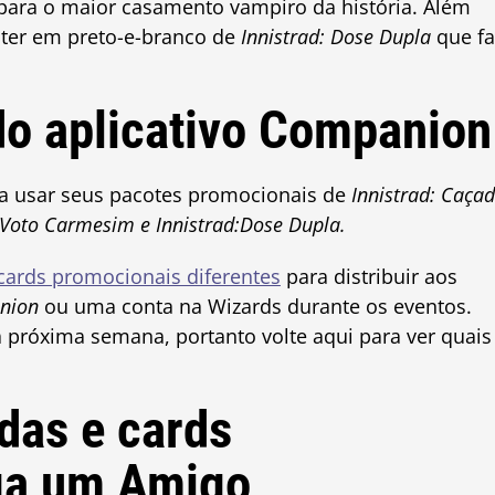
para o maior casamento vampiro da história. Além
ster em preto-e-branco de
Innistrad: Dose Dupla
que fa
do aplicativo Companion
 a usar seus pacotes promocionais de
Innistrad: Caça
: Voto Carmesim e
Innistrad:Dose Dupla.
 cards promocionais diferentes
para distribuir aos
anion
ou uma conta na Wizards durante os eventos.
próxima semana, portanto volte aqui para ver quais
das e cards
ga um Amigo