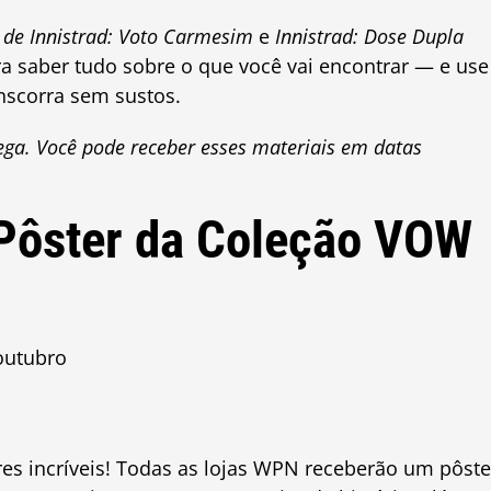
 de Innistrad: Voto Carmesim
e
Innistrad: Dose Dupla
ra saber tudo sobre o que você vai encontrar — e use
nscorra sem sustos.
rega. Você pode receber esses materiais em datas
 Pôster da Coleção VOW
outubro
eres incríveis! Todas as lojas WPN receberão um pôste