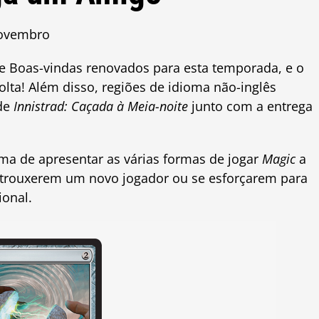
novembro
de Boas-vindas renovados para esta temporada, e o
lta! Além disso, regiões de idioma não-inglês
 de
Innistrad: Caçada à Meia-noite
junto com a entrega
ma de apresentar as várias formas de jogar
Magic
a
e trouxerem um novo jogador ou se esforçarem para
onal.