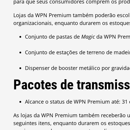
para que seus consumidores comprem os prod
Lojas da WPN Premium também poderão escolh
organizacionais, enquanto durarem os estoque
Conjunto de pastas de
Magic
da WPN Pre
Conjunto de estações de terreno de mad
Dispenser de booster metálico por gravid
Pacotes de transmi
Alcance o status de WPN Premium até: 31
As lojas da WPN Premium também receberão um k
seguintes itens, enquanto durarem os estoque