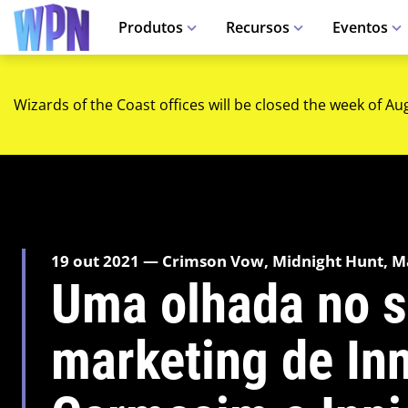
Produtos
Recursos
Eventos
Wizards of the Coast offices will be closed the week of Au
19 out 2021 — Crimson Vow, Midnight Hunt, M
Uma olhada no s
marketing de Inn