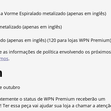
a Vorme Espiralado metalizado (apenas em inglês)
etalizado (apenas em inglês)
edo (apenas em inglês) (120 para lojas WPN Premium
e as informações de política envolvendo os próximos
omos
.
m
e outubro
centemente o status de WPN Premium receberão um
g
! Ter essa peça vai ajudar sua loja a chamar a atençã