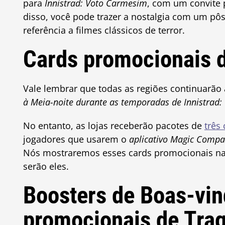
para
Innistrad: Voto Carmesim
, com um convite 
disso, você pode trazer a nostalgia com um pô
referência a filmes clássicos de terror.
Cards promocionais 
Vale lembrar que todas as regiões continuarão
à Meia-noite durante as temporadas de
Innistrad
No entanto, as lojas receberão pacotes de
três
jogadores que usarem o
aplicativo Magic Comp
Nós mostraremos esses cards promocionais na 
serão eles.
Boosters de Boas-vin
promocionais de Tra