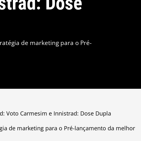
strad: Dose
tratégia de marketing para o Pré-
ad: Voto Carmesim e Innistrad: Dose Dupla
tégia de marketing para o Pré-lançamento da melhor