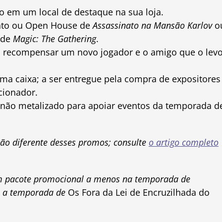
o em um local de destaque na sua loja.
nto ou Open House de
Assassinato na Mansão Karlov
o
 de
Magic: The Gathering
.
 recompensar um novo jogador e o amigo que o lev
 caixa; a ser entregue pela compra de expositores
cionador.
não metalizado para apoiar eventos da temporada d
ção diferente desses promos; consulte
o artigo completo
 um pacote promocional a menos na temporada de
 a temporada de
Os Fora da Lei de Encruzilhada do