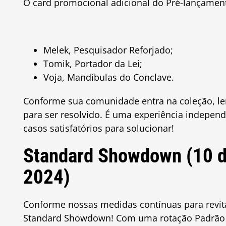
O card promocional adicional do Pré-lançamen
Melek, Pesquisador Reforjado;
Tomik, Portador da Lei;
Voja, Mandíbulas do Conclave.
Conforme sua comunidade entra na coleção, l
para ser resolvido. É uma experiência indepen
casos satisfatórios para solucionar!
Standard Showdown (10 de
2024)
Conforme nossas medidas contínuas para revita
Standard Showdown! Com uma rotação Padrão 