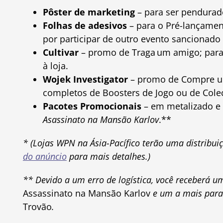
Pôster de marketing
– para ser pendurad
Folhas de adesivos
– para o Pré-lançame
por participar de outro evento sancionado
Cultivar
– promo de Traga um amigo; para
à loja.
Wojek Investigator
– promo de Compre uma
completos de Boosters de Jogo ou de Cole
Pacotes Promocionais
– em metalizado e 
Asassinato na Mansão Karlov
.**
* (Lojas WPN na Ásia-Pacífico terão uma distribui
do anúncio
para mais detalhes.)
** Devido a um erro de logística, você receberá
Assassinato na Mansão Karlov
e um a mais para
Trovão
.