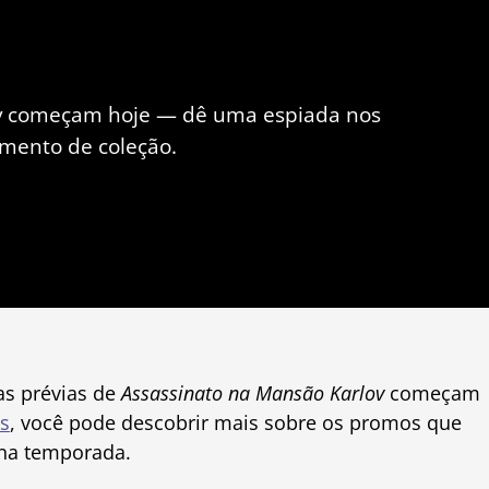
ov começam hoje — dê uma espiada nos
mento de coleção.
as prévias de
Assassinato na Mansão Karlov
começam
s
, você pode descobrir mais sobre os promos que
 na temporada.