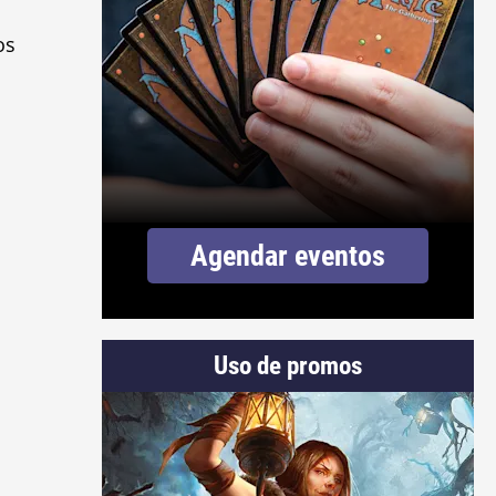
os
Agendar eventos
Uso de promos