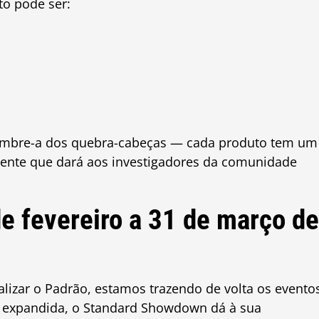
to pode ser:
embre-a dos quebra-cabeças — cada produto tem um
dente que dará aos investigadores da comunidade
 fevereiro a 31 de março de
lizar o Padrão, estamos trazendo de volta os evento
expandida, o Standard Showdown dá à sua