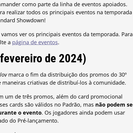
mander como parte da linha de eventos apoiados.
a realizar todos os principais eventos na temporada
Standard Showdown!
 vamos ver os principais eventos da temporada. Para
lte a
página de eventos
.
 fevereiro de 2024)
lov
marca o fim da distribuição dos promos do 30º
 maneiras criativas de distribuí-los à comunidade.
m um de três promos, além do card promocional
ses cards são válidos no Padrão, mas
não podem se
urante o evento
. Os jogadores ainda podem usar
ado do Pré-lançamento.