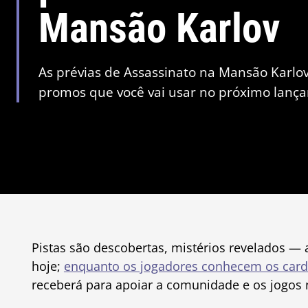
Mansão Karlov
As prévias de Assassinato na Mansão Karl
promos que você vai usar no próximo lança
Pistas são descobertas, mistérios revelados — 
hoje;
enquanto os jogadores conhecem os card
receberá para apoiar a comunidade e os jogos