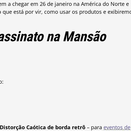
em a chegar em 26 de janeiro na América do Norte e
que está por vir, como usar os produtos e exibirem
assinato na Mansão
o:
Distorção Caótica de borda retrô
– para
eventos de