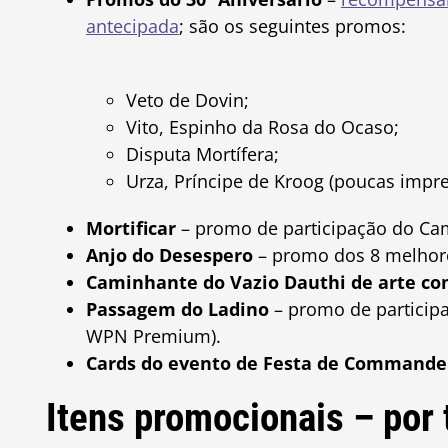
antecipada
; são os seguintes promos:
Veto de Dovin;
Vito, Espinho da Rosa do Ocaso;
Disputa Mortífera;
Urza, Príncipe de Kroog (poucas impre
Mortificar
– promo de participação do Ca
Anjo do Desespero
– promo dos 8 melhor
Caminhante do Vazio Dauthi de arte co
Passagem do Ladino
– promo de particip
WPN Premium).
Cards do evento de Festa de Commande
Itens promocionais – por