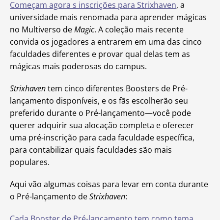
Começam agora s inscrições para Strixhaven
, a
universidade mais renomada para aprender mágicas
no Multiverso de
Magic
. A coleção mais recente
convida os jogadores a entrarem em uma das cinco
faculdades diferentes e provar qual delas tem as
mágicas mais poderosas do campus.
Strixhaven
tem cinco diferentes Boosters de Pré-
lançamento disponíveis, e os fãs escolherão seu
preferido durante o Pré-lançamento—você pode
querer adquirir sua alocação completa e oferecer
uma pré-inscrição para cada faculdade específica,
para contabilizar quais faculdades são mais
populares.
Aqui vão algumas coisas para levar em conta durante
o Pré-lançamento de
Strixhaven
:
Cada Booster de Pré-lançamento tem como tema