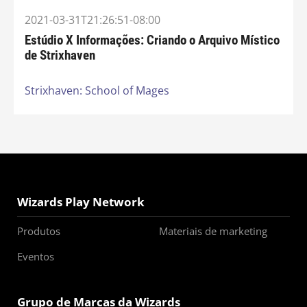
2021-03-31T21:26:51-08:00
Estúdio X Informações: Criando o Arquivo Místico
de Strixhaven
Strixhaven: School of Mages
Wizards Play Network
Produtos
Materiais de marketing
Eventos
Grupo de Marcas da Wizards