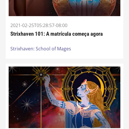
2021-02-25T05:28:57-08:00
Strixhaven 101: A matrícula começa agora
Strixhaven: School of Mages