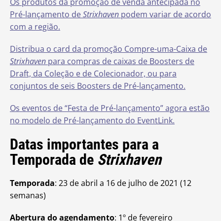
Os produtos da promoção de venda antecipada no
Pré-lançamento de
Strixhaven
podem variar de acordo
com a região.
Distribua o card da promoção Compre-uma-Caixa de
Strixhaven
para compras de caixas de Boosters de
Draft, da Coleção e de Colecionador, ou para
conjuntos de seis Boosters de Pré-lançamento.
Os eventos de “Festa de Pré-lançamento” agora estão
no modelo de Pré-lançamento do EventLink.
Datas importantes para a
Temporada de
Strixhaven
Temporada
: 23 de abril a 16 de julho de 2021 (12
semanas)
Abertura do agendamento
: 1º de fevereiro