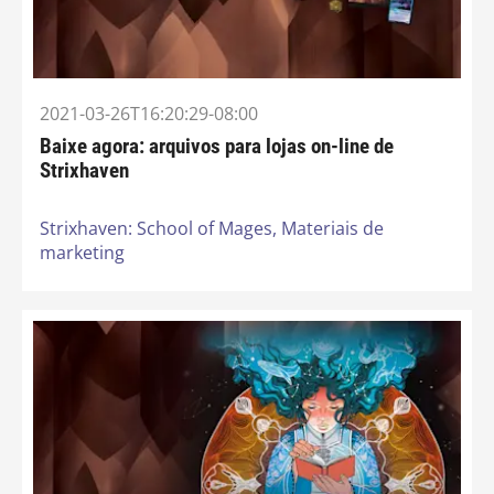
2021-03-26T16:20:29-08:00
Baixe agora: arquivos para lojas on-line de
Strixhaven
Strixhaven: School of Mages,
Materiais de
marketing