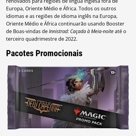
renovados para regiões de língua inglesa fora de
Europa, Oriente Médio e África. Todos os outros
idiomas e as regiões de idioma inglês na Europa,
Oriente Médio e África continuarão usando Booster
de Boas-vindas de
Innistrad: Caçada à Meia-noite
até o
terceiro quadrimestre de 2022.
Pacotes Promocionais