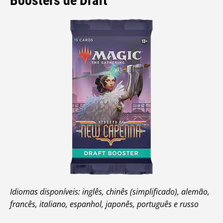
Boosters de Draft
Idiomas disponíveis: inglês, chinês (simplificado), alemão,
francês, italiano, espanhol, japonês, português e russo