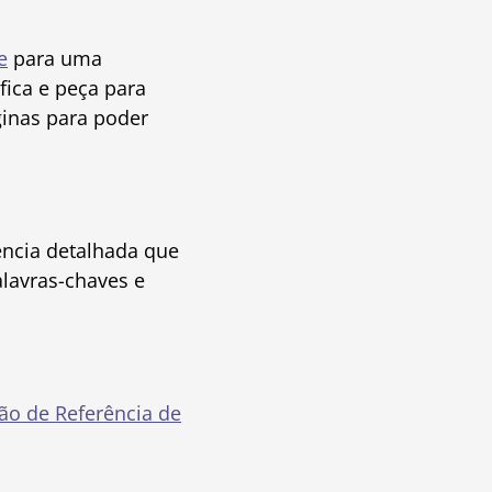
e
para uma
fica e peça para
inas para poder
ncia detalhada que
alavras-chaves e
ão de Referência de