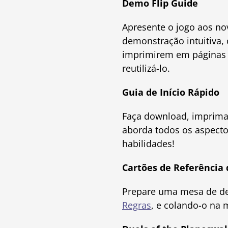
Demo Flip Guide
Apresente o jogo aos n
demonstração intuitiva, 
imprimirem em páginas 
reutilizá-lo.
Guia de Início Rápido
Faça download, imprima 
aborda todos os aspectos
habilidades!
Cartões de Referência 
Prepare uma mesa de d
Regras
, e colando-o na 