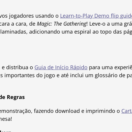
ovos jogadores usando o
Learn-to-Play Demo flip guid
cara a cara, de
Magic: The Gathering
! Leve-o a uma grá
laminadas, adicionando uma espiral ao topo das pág
e distribua o
Guia de Início Rápido
para uma experiê
 importantes do jogo e até inclui um glossário de p
de Regras
emonstração, fazendo download e imprimindo o
Cart
mesa!