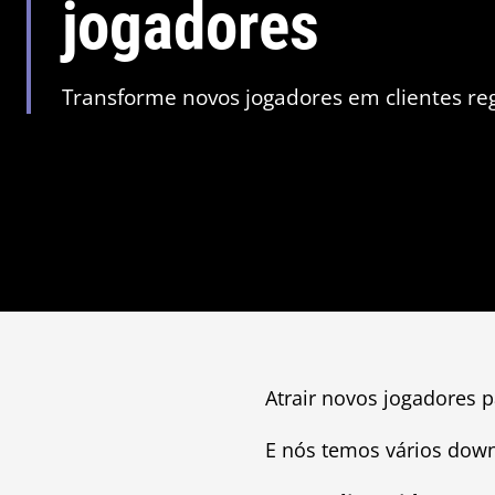
jogadores
Transforme novos jogadores em clientes re
Atrair novos jogadores 
E nós temos vários down