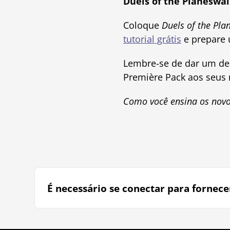
Duels of the Planeswa
Coloque
Duels of the Pla
tutorial grátis
e prepare 
Lembre-se de dar um dec
Première Pack aos seus 
Como você ensina os nov
É necessário se conectar para fornece