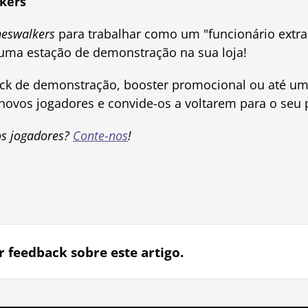
lkers
neswalkers
para trabalhar como um "funcionário extra
uma estação de demonstração na sua loja!
k de demonstração, booster promocional ou até um 
novos jogadores e convide-os a voltarem para o seu
os jogadores?
Conte-nos
!
r feedback sobre este artigo.