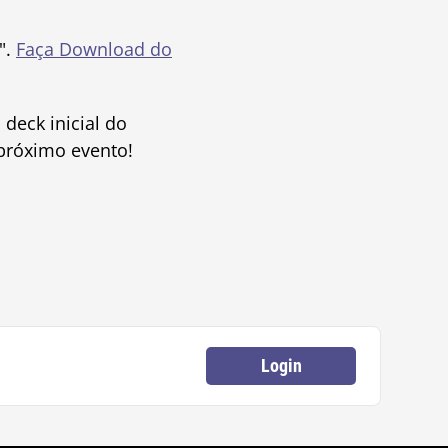
".
Faça Download do
deck inicial do
 próximo evento!
Login