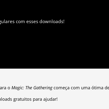
gulares com esses downloads!
para o
Magic: The Gathering
começa com uma ótima de
loads gratuitos para ajudar!