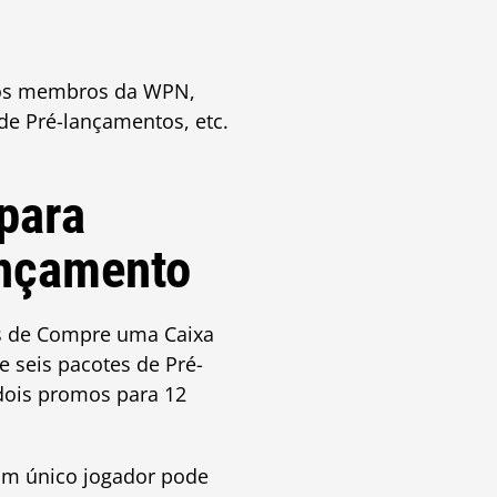
s os membros da WPN,
e Pré-lançamentos, etc.
para
ançamento
os de Compre uma Caixa
 seis pacotes de Pré-
dois promos para 12
um único jogador pode