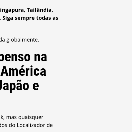
ingapura, Tailândia,
. Siga sempre todas as
da globalmente.
penso na
 América
 Japão e
nk, mas quaisquer
os do Localizador de