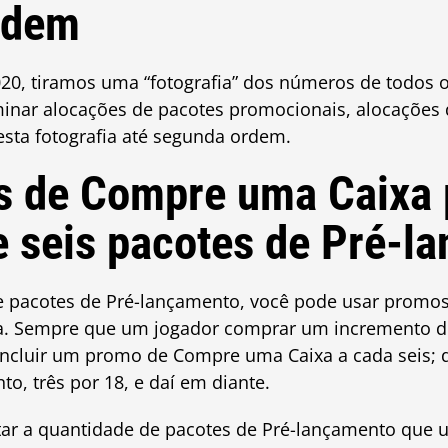
rdem
020, tiramos uma “fotografia” dos números de todo
nar alocações de pacotes promocionais, alocações d
sta fotografia até segunda ordem.
s de Compre uma Caixa 
 seis pacotes de Pré-l
de pacotes de Pré-lançamento, você pode usar prom
a. Sempre que um jogador comprar um incremento de
incluir um promo de Compre uma Caixa a cada seis; 
o, três por 18, e daí em diante.
tar a quantidade de pacotes de Pré-lançamento que 