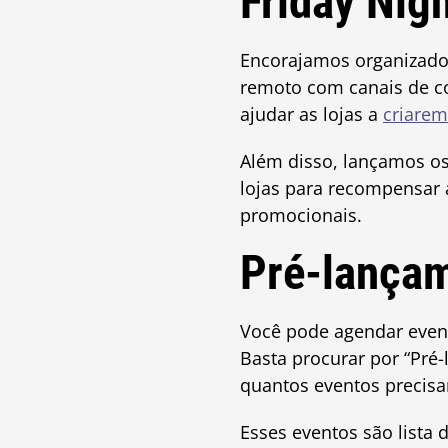
Friday Nig
Encorajamos organizadore
remoto com canais de c
ajudar as lojas a
criarem
Além disso, lançamos o
lojas para recompensar 
promocionais.
Pré-lança
Você pode agendar even
Basta procurar por “Pr
quantos eventos precisa
Esses eventos são lista 