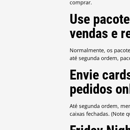
comprar.
Use pacote
vendas e r
Normalmente, os pacote
até segunda ordem, pac
Envie card
pedidos on
Até segunda ordem, mem
caixas fechadas. (Note 