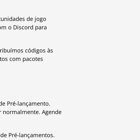
rtunidades de jogo
om o Discord para
stribuímos códigos às
ntos com pacotes
de Pré-lançamento.
r normalmente. Agende
s de Pré-lançamentos.