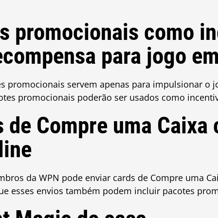
s promocionais como in
ecompensa para jogo em
s promocionais servem apenas para impulsionar o jo
otes promocionais poderão ser usados como incenti
s de Compre uma Caixa
line
bros da WPN pode enviar cards de Compre uma Caix
que esses envios também podem incluir pacotes prom