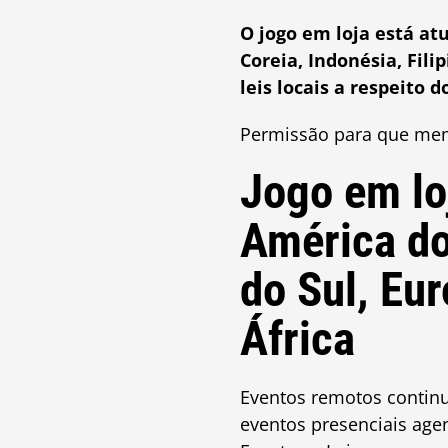
O jogo em loja está at
Coreia, Indonésia, Fil
leis locais a respeito 
Permissão para que mem
Jogo em lo
América do
do Sul, Eur
África
Eventos remotos continu
eventos presenciais ag