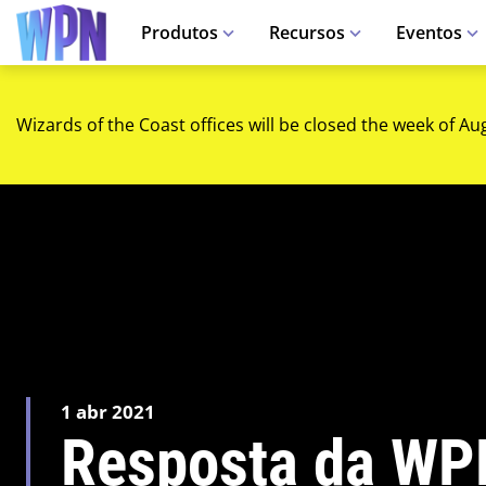
Produtos
Recursos
Eventos
Wizards of the Coast offices will be closed the week of Au
1 abr 2021
Resposta da WP