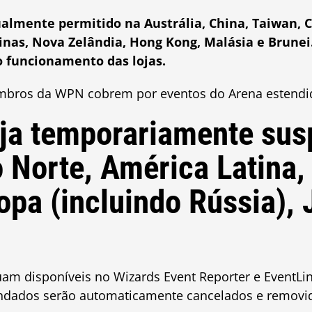
ualmente permitido na Austrália, China, Taiwan, C
ipinas, Nova Zelândia, Hong Kong, Malásia e Brunei
do funcionamento das lojas.
bros da WPN cobrem por eventos do Arena estendi
ja temporariamente sus
 Norte, América Latina,
opa (incluindo Rússia),
am disponíveis no Wizards Event Reporter e EventLi
endados serão automaticamente cancelados e removid