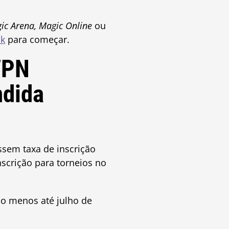
ic Arena, Magic Online
ou
nk
para começar.
WPN
ndida
ssem taxa de inscrição
scrição para torneios no
lo menos até julho de