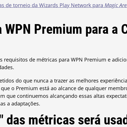
ras de torneio da Wizards Play Network para
Magic Ar
 a WPN Premium para a 
 requisitos de métricas para WPN Premium e adicio
dades.
idos do que nunca a trazer as melhores experiênci
s que o Premium está ao alcance de qualquer membr
m que continuemos alcançando essas altas expecta
as a adaptações.
" das métricas será usa