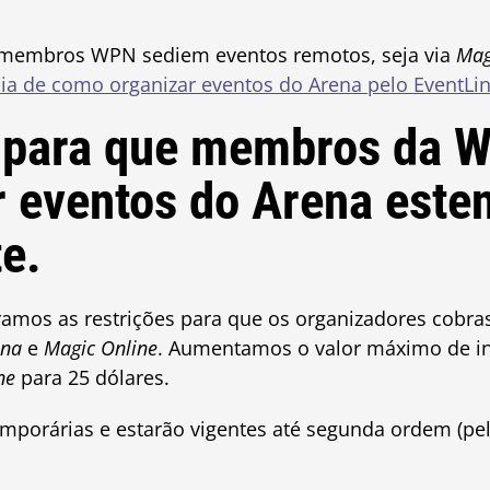
embros WPN sediem eventos remotos, seja via
Mag
ia de como organizar eventos do Arena pelo EventLi
 para que membros da 
 eventos do Arena este
e.
iramos as restrições para que os organizadores cobra
ena
e
Magic Online
. Aumentamos o valor máximo de in
ne
para 25 dólares.
emporárias e estarão vigentes até segunda ordem (pe