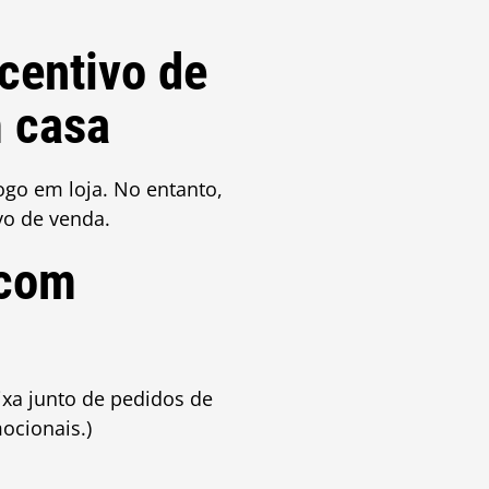
centivo de
 casa
go em loja. No entanto,
vo de venda.
 com
a junto de pedidos de
ocionais.)