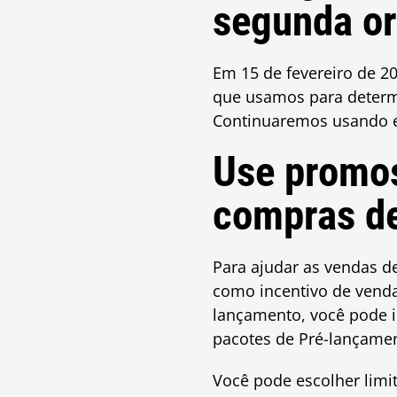
segunda o
Em 15 de fevereiro de 2
que usamos para determi
Continuaremos usando e
Use promo
compras de
Para ajudar as vendas 
como incentivo de vend
lançamento, você pode 
pacotes de Pré-lançament
Você pode escolher limi