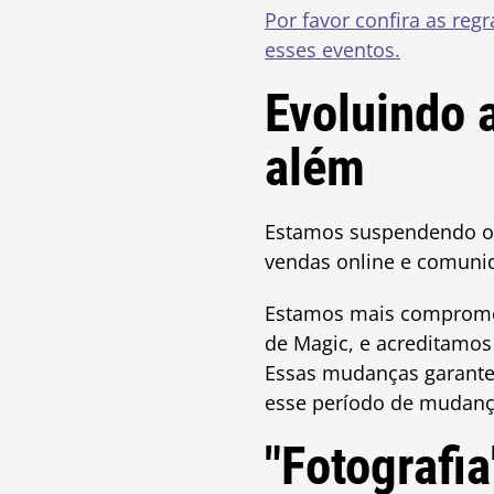
Por favor confira as reg
esses eventos.
Evoluindo
além
Estamos suspendendo os
vendas online e comuni
Estamos mais compromet
de Magic, e acreditamo
Essas mudanças garante
esse período de mudanç
"Fotografia