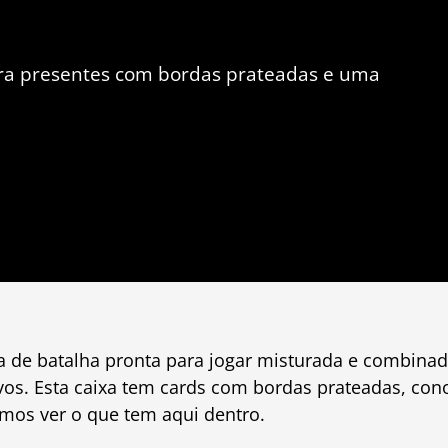
a presentes com bordas prateadas e uma
 de batalha pronta para jogar misturada e combinada
vos. Esta caixa tem cards com bordas prateadas, co
amos ver o que tem aqui dentro.