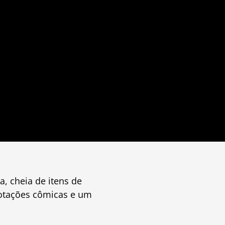
, cheia de itens de
notações cômicas e um