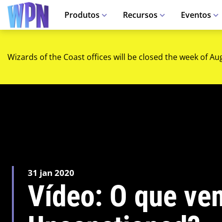
Produtos
Recursos
Eventos
Wizards of the Coast offices will be closed the week of Au
31 jan 2020
Vídeo: O que ve