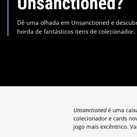
Unsanctioned?
Dê uma olhada em Unsanctioned e descubr
horda de fantásticos itens de colecionador.
Unsanctioned
é uma caixa
colecionador e cards no
jogo mais excêntrico. V