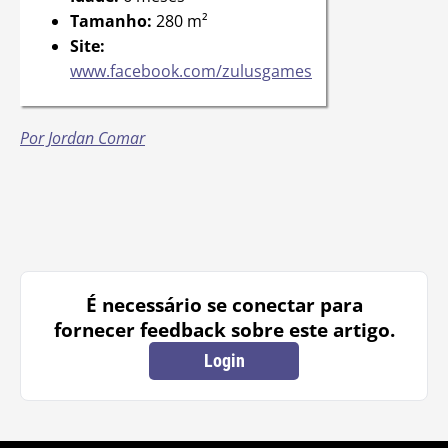
Tamanho:
280 m²
Site:
www.facebook.com/zulusgames
Por Jordan Comar
É necessário se conectar para
fornecer feedback sobre este artigo.
Login