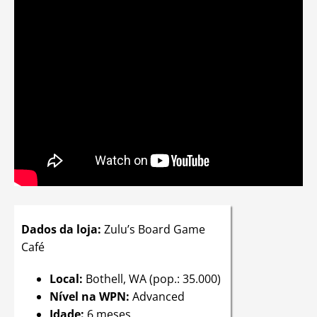
Dados da loja:
Zulu’s Board Game
Café
Local:
Bothell, WA (pop.: 35.000)
Nível na WPN:
Advanced
Idade:
6 meses