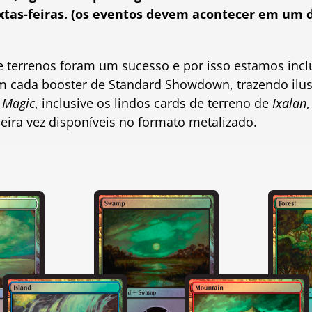
tas-feiras. (os eventos devem acontecer em um di
 terrenos foram um sucesso e por isso estamos inc
m cada booster de Standard Showdown, trazendo ilu
e
Magic
, inclusive os lindos cards de terreno de
Ixalan
eira vez disponíveis no formato metalizado.