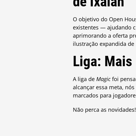
de Ixalan
O objetivo do Open Hou
existentes — ajudando c
aprimorando a oferta pr
ilustração expandida de
Liga: Mais
A liga de
Magic
foi pensa
alcançar essa meta, nós 
marcados para jogadore
Não perca as novidades!