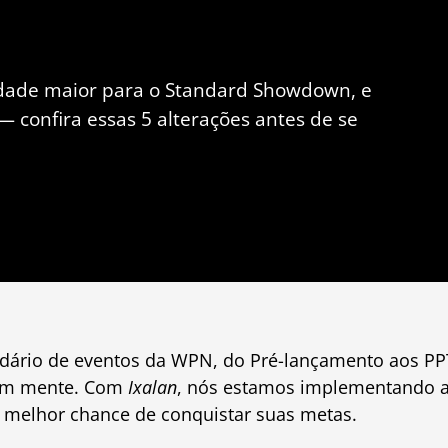
idade maior para o Standard Showdown, e
 confira essas 5 alterações antes de se
dário de eventos da WPN, do Pré-lançamento aos PP
m mente. Com
Ixalan
, nós estamos implementando a
 melhor chance de conquistar suas metas.