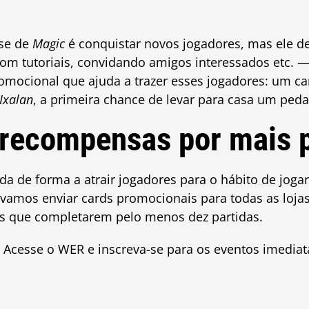
se de
Magic
é conquistar novos jogadores, mas ele d
om tutoriais, convidando amigos interessados etc. 
omocional que ajuda a trazer esses jogadores: um c
Ixalan
, a primeira chance de levar para casa um ped
 recompensas por mais p
da de forma a atrair jogadores para o hábito de joga
vamos enviar cards promocionais para todas as lojas
s que completarem pelo menos dez partidas.
 Acesse o WER e inscreva-se para os eventos imedia