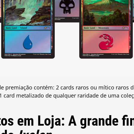
de premiação contém: 2 cards raros ou mítico raros 
 1 card metalizado de qualquer raridade de uma cole
s em Loja: A grande fin