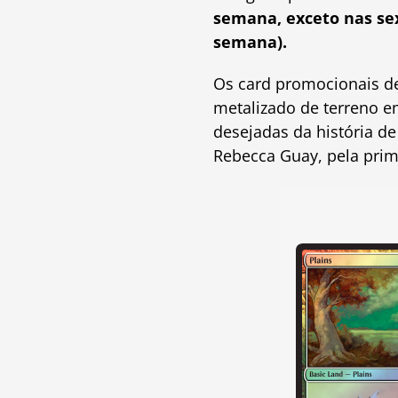
semana, exceto nas sex
semana).
Os card promocionais de
metalizado de terreno e
desejadas da história d
Rebecca Guay, pela prim