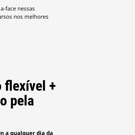
la-face nessas
ursos nos melhores
flexível +
do pela
n a qualquer dia da