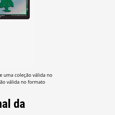
de uma coleção válida no
ção válida no formato
al da