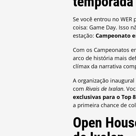
temporada
Se você entrou no WER 
coisa: Game Day. Isso n
estação:
Campeonato e
Com os Campeonatos em
arco de história mais de
clímax da narrativa com
A organização inaugura
com
Rivais de Ixalan
. Vo
exclusivas para o Top 8
a primeira chance de c
Open House