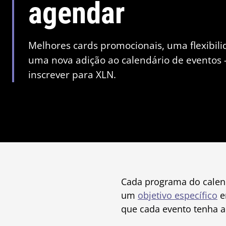
agendar
Melhores cards promocionais, uma flexibil
uma nova adição ao calendário de eventos —
inscrever para XLN.
Cada programa do calen
um
objetivo específico
e
que cada evento tenha a