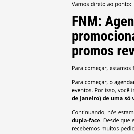
Vamos direto ao ponto:
FNM: Agend
promociona
promos rev
Para começar, estamos f
Para começar, o agenda
eventos. Por isso, você 
de janeiro) de uma só 
Continuando, nós esta
dupla-face
. Desde que 
recebemos muitos pedido