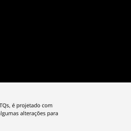
TQs, é projetado com
lgumas alterações para