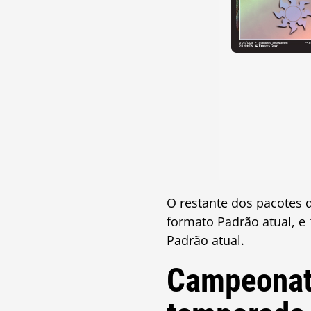
O restante dos pacotes 
formato Padrão atual, e
Padrão atual.
Campeonato