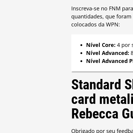
Inscreva-se no FNM para 
quantidades, que foram
colocados da WPN:
Nível Core:
4 por
Nível Advanced:
8
Nível Advanced P
Standard S
card metali
Rebecca G
Obrigado por seu feedb