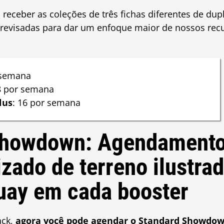
receber as coleções de três fichas diferentes de dup
 revisadas para dar um enfoque maior de nossos rec
 semana
 por semana
lus
: 16 por semana
howdown: Agendamento 
zado de terreno ilustra
uay em cada booster
ack,
agora você pode agendar o Standard Showdow