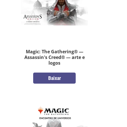
Magic: The Gathering® —
Assassin's Creed® — arte e
logos
Baixar