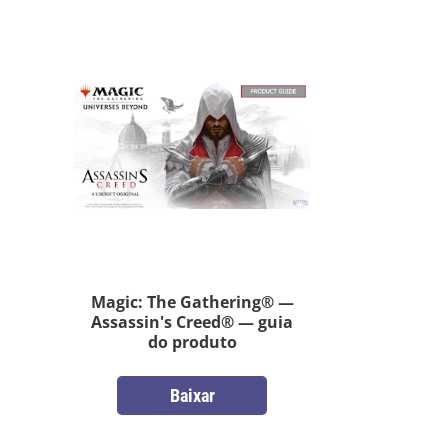
Magic: The Gathering® —
Assassin's Creed® — guia
do produto
Baixar