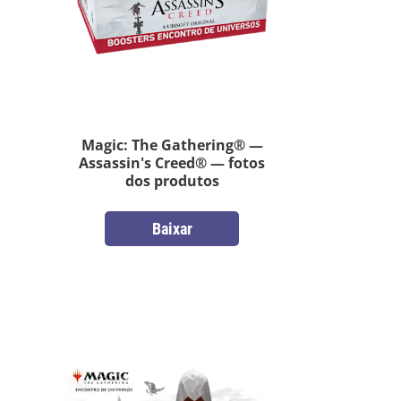
Magic: The Gathering® —
Assassin's Creed® — fotos
dos produtos
Baixar