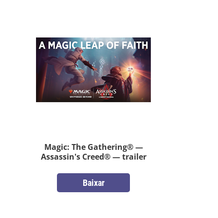
Magic: The Gathering® —
Assassin's Creed® — trailer
Baixar