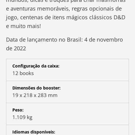
e aventuras memoráveis, regras opcionais de
jogo, centenas de itens mágicos clássicos D&D
e muito mais!
Data de lançamento no Brasil: 4 de novembro
de 2022
Configuração da caixa:
12 books
Dimensões do booster:
19 x 218 x 283 mm
Peso:
1.109 kg
Idiomas disponíveis: