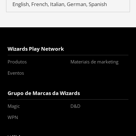
English, French, Italian, German, Spanish
Wizards Play Network
Produtos
Materiais de marketing
Eventos
Grupo de Marcas da Wizards
Magic
D&D
WPN