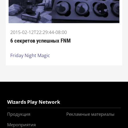
2015-02-12T22:29:44-08:00
6 секретов успешных FNM
Friday Night Magic
Wizards Play Network
Продукция
Рекламные материалы
Мероприятия