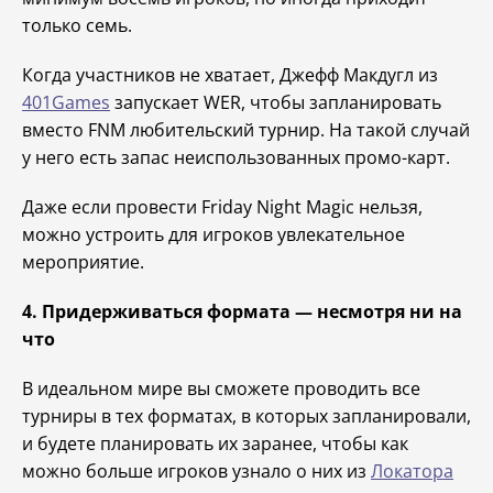
только семь.
Когда участников не хватает, Джефф Макдугл из
401Games
запускает WER, чтобы запланировать
вместо FNM любительский турнир. На такой случай
у него есть запас неиспользованных промо-карт.
Даже если провести Friday Night Magic нельзя,
можно устроить для игроков увлекательное
мероприятие.
4. Придерживаться формата — несмотря ни на
что
В идеальном мире вы сможете проводить все
турниры в тех форматах, в которых запланировали,
и будете планировать их заранее, чтобы как
можно больше игроков узнало о них из
Локатора