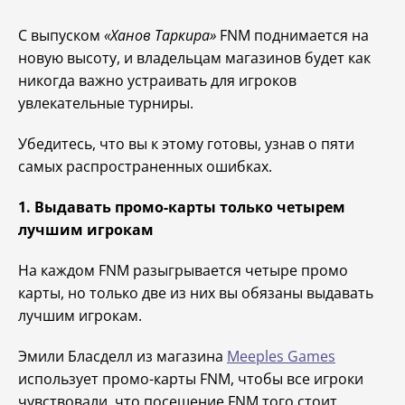
С выпуском
«Ханов Таркира»
FNM поднимается на
новую высоту, и владельцам магазинов будет как
никогда важно устраивать для игроков
увлекательные турниры.
Убедитесь, что вы к этому готовы, узнав о пяти
самых распространенных ошибках.
1. Выдавать промо-карты только четырем
лучшим игрокам
На каждом FNM разыгрывается четыре промо
карты, но только две из них вы обязаны выдавать
лучшим игрокам.
Эмили Бласделл из магазина
Meeples Games
использует промо-карты FNM, чтобы все игроки
чувствовали, что посещение FNM того стоит.