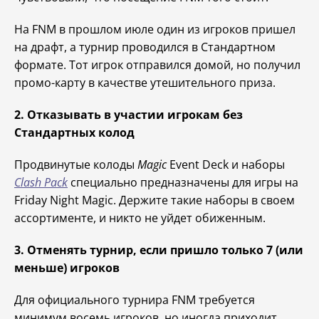
На FNM в прошлом июле один из игроков пришел
на драфт, а турнир проводился в Стандартном
формате. Тот игрок отправился домой, но получил
промо-карту в качестве утешительного приза.
2. Отказывать в участии игрокам без
Стандартных колод
Продвинутые колоды
Magic
Event Deck и наборы
Clash Pack
специально предназначены для игры на
Friday Night Magic. Держите такие наборы в своем
ассортименте, и никто не уйдет обиженным.
3. Отменять турнир, если пришло только 7 (или
меньше) игроков
Для официального турнира FNM требуется
минимум восемь игроков, но иногда приходит