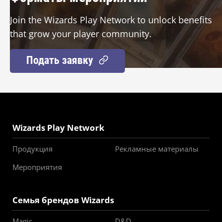
Join the Wizards Play Network to unlock benefits
that grow your player community.
Подать заявку
Wizards Play Network
Продукция
Рекламные материалы
Мероприятия
Семья брендов Wizards
Magic
D&D