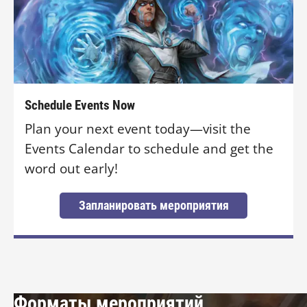
Schedule Events Now
Plan your next event today—visit the
Events Calendar to schedule and get the
word out early!
Запланировать мероприятия
Форматы мероприятий