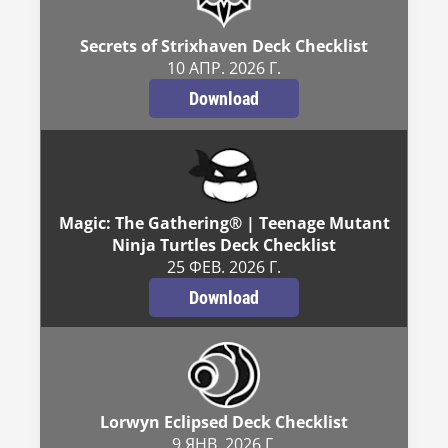
Secrets of Strixhaven Deck Checklist
10 АПР. 2026 Г.
Download
Magic: The Gathering® | Teenage Mutant
Ninja Turtles Deck Checklist
25 ФЕВ. 2026 Г.
Download
Lorwyn Eclipsed Deck Checklist
9 ЯНВ. 2026 Г.