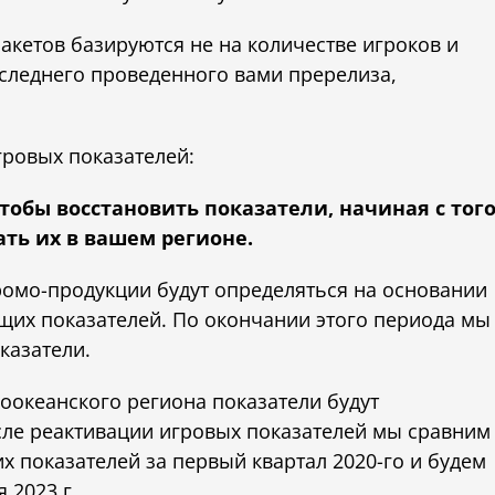
акетов базируются не на количестве игроков и
следнего проведенного вами пререлиза,
гровых показателей:
 чтобы восстановить показатели, начиная с тог
ть их в вашем регионе.
ромо-продукции будут определяться на основании
ущих показателей. По окончании этого периода мы
казатели.
оокеанского региона показатели будут
осле реактивации игровых показателей мы сравним
 показателей за первый квартал 2020-го и будем
 2023 г.