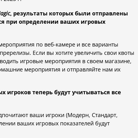
agic
, результаты которых были отправлены
ться при определении ваших игровых
 мероприятия по веб-камере и все варианты
ререлизы. Если вы хотите увеличить свои квоты
оводить игровые мероприятия в своем магазине,
омашние мероприятия и отправляйте нам их
х игроков теперь будут учитываться все
дпочитают ваши игроки (Модерн, Стандарт,
лении ваших игровых показателей будут