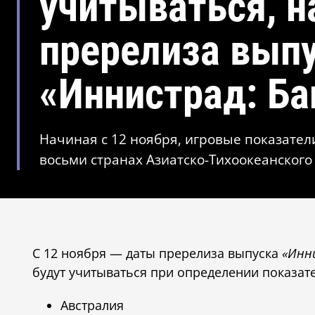
учитываться, н
пререлиза вып
«Иннистрад: Ба
Начиная с 12 ноября, игровые показател
восьми странах Азиатско-Тихоокеанского
С 12 ноября — даты пререлиза выпуска
«Инн
будут учитываться при определении показат
Австралия