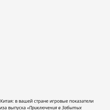
итая: в вашей стране игровые показатели
лиза выпуска
«Приключения в Забытых