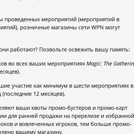
аты проведенных мероприятий (мероприятий в
иятий), розничные магазины сети WPN могут
 они работают? Позвольте освежить вашу память:
ков во всех ваших мероприятиях
Magic: The Gatheri
есяцев).
шие участие как минимум в шести мероприятиях в
(последние 12 месяцев).
еляют ваши квоты промо-бустеров и промо-карт
ции для ранней продажи на пререлизе и избранно
оков и вовлеченных игроков, тем больше промо-
делено вашему магазину.