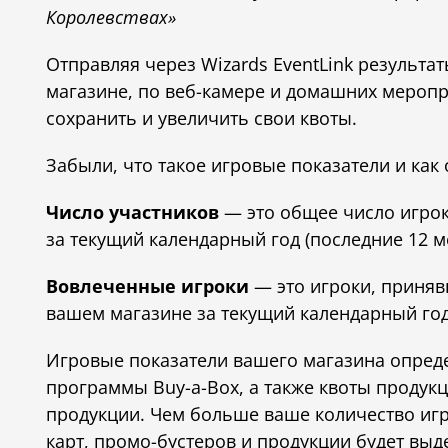
Королевствах»
Отправляя через Wizards EventLink результ
магазине, по веб-камере и домашних меропр
сохранить и увеличить свои квоты.
Забыли, что такое игровые показатели и как
Число участников
— это общее число игро
за текущий календарный год (последние 12 м
Вовлеченные игроки
— это игроки, приняв
вашем магазине за текущий календарный год 
Игровые показатели вашего магазина опред
программы Buy-a-Box, а также квоты продук
продукции. Чем больше ваше количество игр
карт, промо-бустеров и продукции будет вы