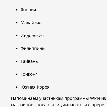
Япония
Малайзия
Индонезия
Филиппины
Тайвань
Гонконг
Южная Корея
Напоминаем участникам программы WPN из К
магазинов снова стали учитываться с прере