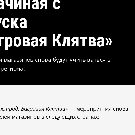
ачиная с
уска
гровая Клятва»
и магазинов снова будут учитываться в
 региона.
истрад: Багровая Клятва»
— мероприятия снова
елей магазинов в следующих странах: