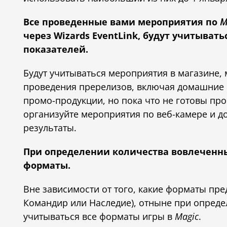
Все проведенные вами мероприятия по
M
через Wizards EventLink, будут учитыва
показателей.
Будут учитываться мероприятия в магазине,
проведения пререлизов, включая домашние п
промо-продукции, но пока что не готовы пр
организуйте мероприятия по веб-камере и д
результаты.
При определении количества вовлеченны
форматы.
Вне зависимости от того, какие форматы пре
Командир или Наследие), отныне при опреде
учитываться все форматы игры в
Magic
.