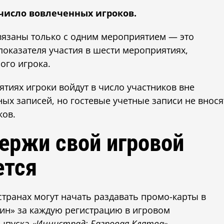
в число вовлеченных игроков.
вязаны только с одним мероприятием — это
 показателя участия в шести мероприятиях,
ого игрока.
тиях игроки войдут в число участников вне
ых записей, но гостевые учетные записи не внося
ков.
ержи свой игровой
ется
транах могут начать раздавать промо-карты в
ин» за каждую регистрацию в игровом
выпуска
«Иннистрад: Багровая Клятва»
.