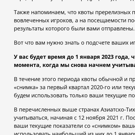
Также напоминаем, что квоты пререлизных п
вовлеченных игроков, а на посещаемости по
результаты которого были вами отправлены.
Вот что вам нужно знать о подсчете ваших и
У вас будет время до 1 января 2023 года,
момента, когда мы снова начнем учитыва
В течение этого периода квоты обычной и п
«снимка» за первый квартал 2020-го или тек
будем использовать только ваши текущие по
В перечисленных выше странах Азиатско-Тих
учитываться, начиная с 12 ноября 2021 г. П
ваши текущие показатели со «снимком» ваших
использовать наибольший из них до 1 января