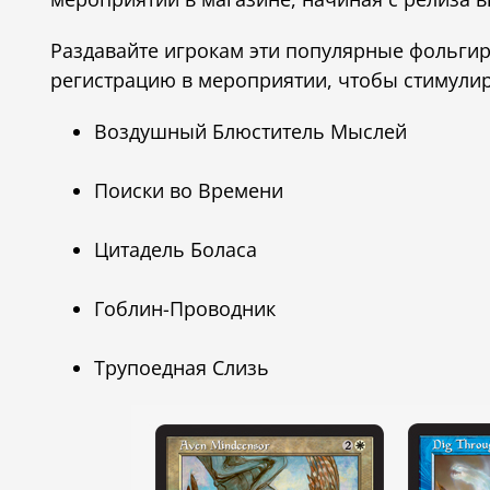
Раздавайте игрокам эти популярные фольги
регистрацию в мероприятии, чтобы стимулир
Воздушный Блюститель Мыслей
Поиски во Времени
Цитадель Боласа
Гоблин-Проводник
Трупоедная Слизь