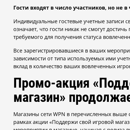
Гости входят в число участников, но не 
Индивидуальные гостевые учетные записи с
означает, что гости никак не смогут достичь
требуемого для получения статуса вовлеченн
Все зарегистрировавшиеся в ваших мероприя
зависимости от типа используемых ими учетн
вклад в количество ваших вовлеченных игро
Промо-акция «Подд
магазин» продолжа
Магазины сети WPN в перечисленных выше с
рамках акции «Поддержи свой игровой магаз
мероприятии в магазине, начиная с релиза 