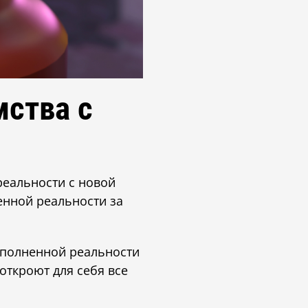
мства с
реальности с новой
енной реальности за
дополненной реальности
откроют для себя все