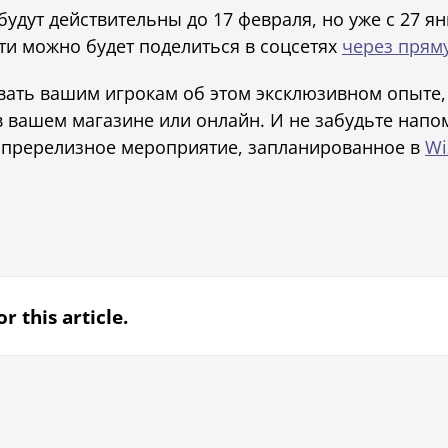
будут действительны до 17 февраля, но уже с 27 я
и можно будет поделиться в соцсетях
через прям
ать вашим игрокам об этом эксклюзивном опыте,
в вашем магазине или онлайн. И не забудьте напо
 пререлизное мероприятие, запланированное в
Wi
r this article.