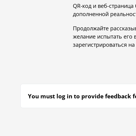
QR-код и веб-страница 
дополненной реальност
Продолжайте рассказыв
желание испытать его 
зарегистрироваться на
You must log in to provide feedback fo