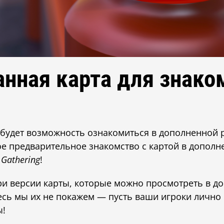
нная карта для знако
 будет возможность ознакомиться в дополненной 
вое предварительное знакомство с картой в дополн
 Gathering
!
три версии карты, которые можно просмотреть в 
десь мы их не покажем — пусть ваши игроки лично 
ы!