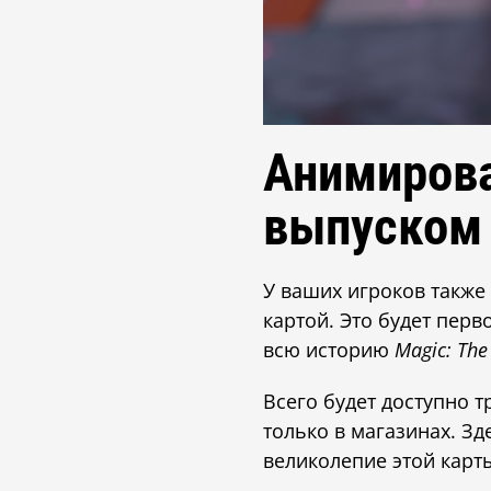
Анимирова
выпуском
У ваших игроков также
картой. Это будет пер
всю историю
Magic: The
Всего будет доступно 
только в магазинах. З
великолепие этой карт