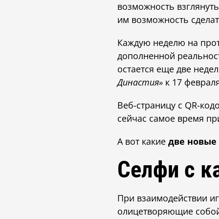
возможность взглянуть
им возможность сделать
Каждую неделю на прот
дополненной реальност
остается еще две неде
Династия»
к 17 февраля
Веб-страницу с QR-кодо
сейчас самое время пр
А вот какие
две новые
Селфи с к
При взаимодействии иг
олицетворяющие собой 