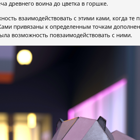
меча древнего воина до цветка в горшке.
ность взаимодействовать с этими ками, когда те п
 Ками привязаны к определенным точкам дополнен
была возможность повзаимодействовать с ними.