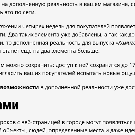
 на дополненную реальность в вашем магазине, с
 это по сети.
яжении четырех недель для покупателей появляе
и. Два таких элемента уже добавлены, а так как 
ли, то дополненная реальность для выпуска
«Камиг
 станет еще на два элемента больше.
м можно сохранить; доступ к ней сохранится до 17
игласить ваших покупателей испытать новые ощу
 возможности
в дополненной реальности уже дос
ами
роков с веб-страницей в городе могут появляться
объекты, людей, определенные места и даже идеи