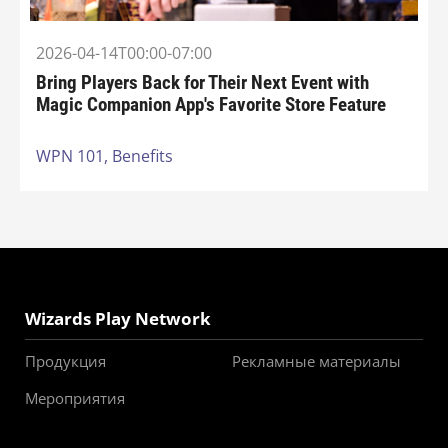
2026-04-14T00:00-07:00
Bring Players Back for Their Next Event with
Magic Companion App's Favorite Store Feature
WPN 101,
Benefits
Wizards Play Network
Продукция
Рекламные материалы
Мероприятия