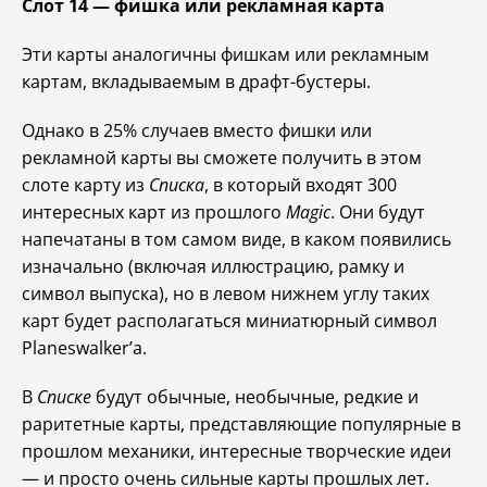
Слот 14 — фишка или рекламная карта
Эти карты аналогичны фишкам или рекламным
картам, вкладываемым в драфт-бустеры.
Однако в 25% случаев вместо фишки или
рекламной карты вы сможете получить в этом
слоте карту из
Списка
, в который входят 300
интересных карт из прошлого
Magic
. Они будут
напечатаны в том самом виде, в каком появились
изначально (включая иллюстрацию, рамку и
символ выпуска), но в левом нижнем углу таких
карт будет располагаться миниатюрный символ
Planeswalker’а.
В
Списке
будут обычные, необычные, редкие и
раритетные карты, представляющие популярные в
прошлом механики, интересные творческие идеи
— и просто очень сильные карты прошлых лет.