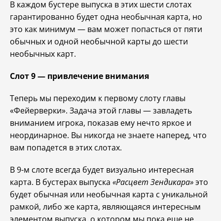
В каждом бустере выпуска в этих шести слотах
гарантированно будет одна необычная карта, но
это как минимум — вам может попасться от пяти
обычных и одной необычной карты до шести
необычных карт.
Слот 9 — привлечение внимания
Теперь мы переходим к первому слоту главы
«Фейерверки». Задача этой главы — завладеть
вниманием игрока, показав ему нечто яркое и
неординарное. Вы никогда не знаете наперед, что
вам попадется в этих слотах.
В 9-м слоте всегда будет визуально интересная
карта. В бустерах выпуска
«Расцвет Зендикара»
это
будет обычная или необычная карта с уникальной
рамкой, либо же карта, являющаяся интересным
элементом выпуска, о котором мы пока еще не