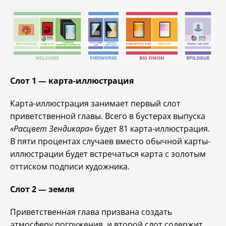
Слот 1 — карта-иллюстрация
Карта-иллюстрация занимает первый слот
приветственной главы. Всего в бустерах выпуска
«Расцвет Зендикара»
будет 81 карта-иллюстрация.
В пяти процентах случаев вместо обычной карты-
иллюстрации будет встречаться карта с золотым
оттиском подписи художника.
Слот 2 — земля
Приветственная глава призвана создать
атмосферу погружения, и второй слот содержит