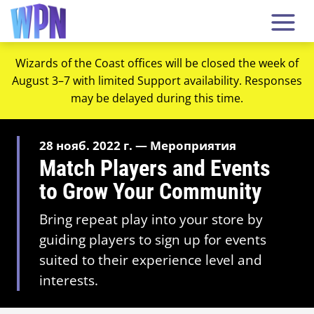
Wizards of the Coast offices will be closed the week of
August 3–7 with limited Support availability. Responses
may be delayed during this time.
28 нояб. 2022 г. — Мероприятия
Match Players and Events
to Grow Your Community
Bring repeat play into your store by
guiding players to sign up for events
suited to their experience level and
interests.