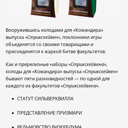
Вооружившись колодами для «Командира»
выпуска
«Стриксхейвен»
, поклонники игры
объединятся со своими товарищами и
присоединятся к жаркой битве факультетов.
Как и пререлизные наборы
«Стриксхейвена»
,
колоды для «Командира» выпуска
«Стриксхейвен»
бывают пяти разновидностей — по одной для
каждого из факультетов
«Стриксхейвена»
.
СТАТУТ СИЛЬВЕРКВИЛЛА
ПРЕДСТАВЛЕНИЕ ПРИЗМАРИ
ВЕДЬМОВСТВО ВИЗЕРБЛУМА