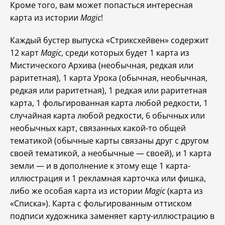
Кроме того, вам может попасться интересная
карта из истории
Magic
!
Каждый бустер выпуска «Стриксхейвен» содержит
12 карт
Magic
, среди которых будет 1 карта из
Мистического Архива (необычная, редкая или
раритетная), 1 карта Урока (обычная, необычная,
редкая или раритетная), 1 редкая или раритетная
карта, 1 фольгированная карта любой редкости, 1
случайная карта любой редкости, 6 обычных или
необычных карт, связанных какой-то общей
тематикой (обычные карты связаны друг с другом
своей тематикой, а необычные — своей), и 1 карта
земли — и в дополнение к этому еще 1 карта-
иллюстрация и 1 рекламная карточка или фишка,
либо же особая карта из истории
Magic
(карта из
«Списка»). Карта с фольгированным оттиском
подписи художника заменяет карту-иллюстрацию в