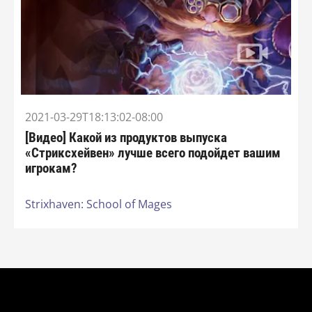
2021-03-29T18:13:02-08:00
[Видео] Какой из продуктов выпуска
«Стриксхейвен» лучше всего подойдет вашим
игрокам?
Strixhaven: School of Mages