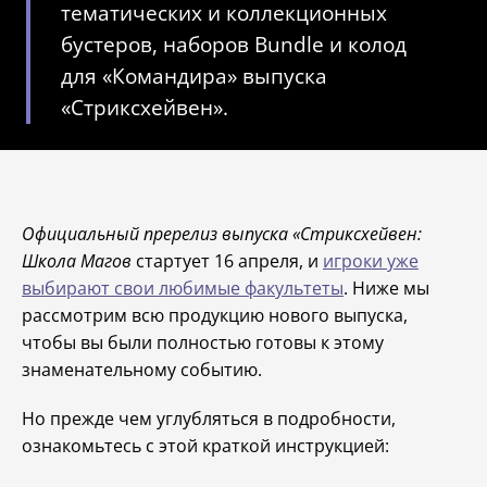
тематических и коллекционных
бустеров, наборов Bundle и колод
для «Командира» выпуска
«Стриксхейвен».
Официальный пререлиз выпуска «Стриксхейвен:
Школа Магов
стартует 16 апреля, и
игроки уже
выбирают свои любимые факультеты
. Ниже мы
рассмотрим всю продукцию нового выпуска,
чтобы вы были полностью готовы к этому
знаменательному событию.
Но прежде чем углубляться в подробности,
ознакомьтесь с этой краткой инструкцией: