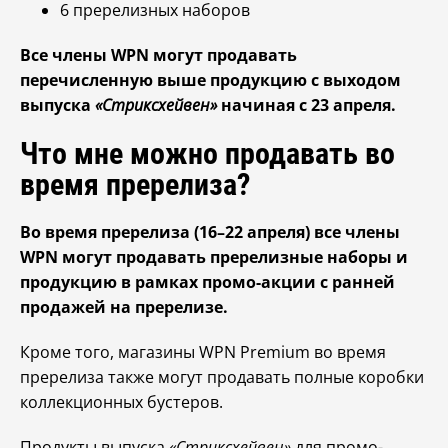
6 пререлизных наборов
Все члены WPN могут продавать
перечисленную выше продукцию с выходом
выпуска
«Стриксхейвен»
начиная с 23 апреля.
Что мне можно продавать во
время пререлиза?
Во время пререлиза (16–22 апреля) все члены
WPN могут продавать пререлизные наборы и
продукцию в рамках промо-акции с ранней
продажей на пререлизе.
Кроме того, магазины WPN Premium во время
пререлиза также могут продавать полные коробки
коллекционных бустеров.
Продукты выпуска
«Стриксхейвен»
для промо-