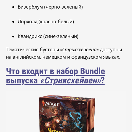
Визерблум (черно-зеленый)
Лорхолд (красно-белый)
Квандрикс (сине-зеленый)
Тематические бустеры
«Стриксхейвена»
доступны
на английском, немецком и французском языках.
Что входит в набор Bundle
выпуска
«Стриксхейвен»
?