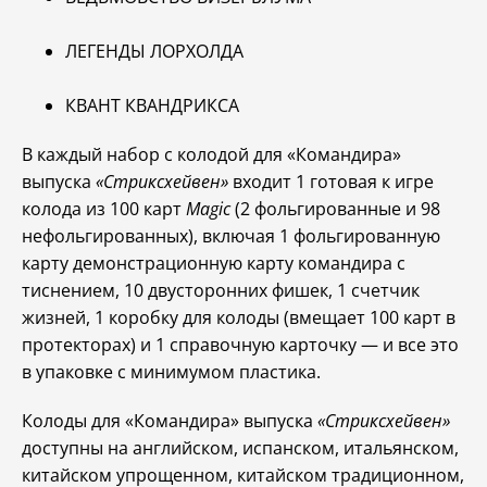
ЛЕГЕНДЫ ЛОРХОЛДА
КВАНТ КВАНДРИКСА
В каждый набор с колодой для «Командира»
выпуска
«Стриксхейвен»
входит 1 готовая к игре
колода из 100 карт
Magic
(2 фольгированные и 98
нефольгированных), включая 1 фольгированную
карту демонстрационную карту командира с
тиснением, 10 двусторонних фишек, 1 счетчик
жизней, 1 коробку для колоды (вмещает 100 карт в
протекторах) и 1 справочную карточку — и все это
в упаковке с минимумом пластика.
Колоды для «Командира» выпуска
«Стриксхейвен»
доступны на английском, испанском, итальянском,
китайском упрощенном, китайском традиционном,