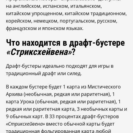
на английском, испанском, итальянском,
китайском упрощенном, китайском традиционном,
корейском, немецком, португальском, русском,
французском и японском языках.
Что находится в драфт-бустере
«Стриксхейвена»
?
Драфт-бустеры идеально подходят для игры в
традиционный драфт или силед.
В каждом бустере будет 1 карта из Мистического
Архива (необычная, редкая или раритетная), 1
карта Урока (обычная, редкая или раритетная), 1
редкая или раритетная карта, 3 необычных карты и
9 обычных карт. В 33 процентах драфт-бустеров
«Стриксхейвена»
вместо обычной карты будет
традиционная фольгированная карта любой