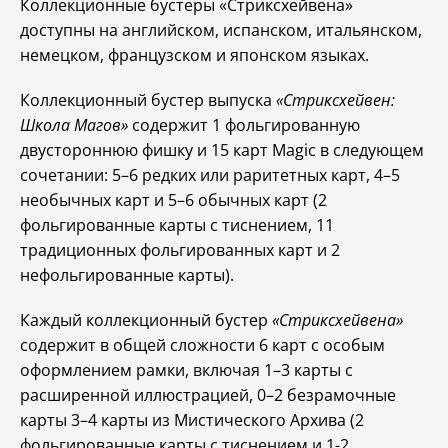
Коллекционные бустеры «Стриксхейвена»
доступны на английском, испанском, итальянском,
немецком, французском и японском языках.
Коллекционный бустер выпуска
«Стриксхейвен:
Школа Магов»
содержит 1 фольгированную
двустороннюю фишку и 15 карт Magic в следующем
сочетании: 5–6 редких или раритетных карт, 4–5
необычных карт и 5–6 обычных карт (2
фольгированные карты с тиснением, 11
традиционных фольгированных карт и 2
нефольгированные карты).
Каждый коллекционный бустер
«Стриксхейвена»
содержит в общей сложности 6 карт с особым
оформлением рамки, включая 1–3 карты с
расширенной иллюстрацией, 0–2 безрамочные
карты 3–4 карты из Мистического Архива (2
фольгированные карты с тиснением и 1-2