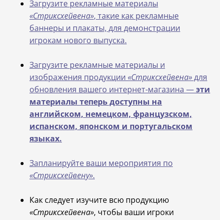
Загрузите рекламные материалы
«Стриксхейвена»
, такие как рекламные
баннеры и плакаты, для демонстрации
игрокам нового выпуска.
Загрузите рекламные материалы и
изображения продукции
«Стриксхейвена»
для
обновления вашего интернет-магазина —
эти
материалы теперь доступны на
английском, немецком, французском,
испанском, японском и португальском
языках.
Запланируйте ваши мероприятия по
«Стриксхейвену»
.
Как следует изучите всю продукцию
«Стриксхейвена»
, чтобы ваши игроки