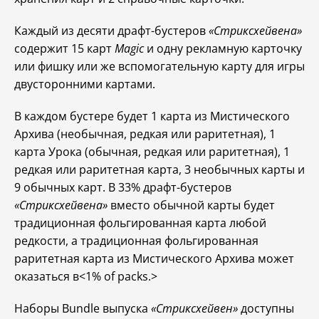
Каждый из десяти драфт-бустеров
«Стриксхейвена»
содержит 15 карт
Magic
и одну рекламную карточку
или фишку или же вспомогательную карту для игры
двусторонними картами.
В каждом бустере будет 1 карта из Мистического
Архива (необычная, редкая или раритетная), 1
карта Урока (обычная, редкая или раритетная), 1
редкая или раритетная карта, 3 необычных карты и
9 обычных карт. В 33% драфт-бустеров
«Стриксхейвена»
вместо обычной карты будет
традиционная фольгированная карта любой
редкости, а традиционная фольгированная
раритетная карта из Мистического Архива может
оказаться в<1% of packs.>
Наборы Bundle выпуска
«Стриксхейвен»
доступны