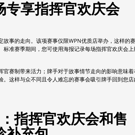
场专享指挥官欢庆会
定故事的走向。该项赛事仅限WPN优质店举办，这样的
。标准赛季期间，您可使用海报记录每场指挥官欢庆会上
挥官赛制带来活力；牌手对于故事情节走向的影响意味着
验。这样与众不同且令人难忘的赛事会吸引牌手回到您店
系列：指挥官欢庆会和售
珍补充包