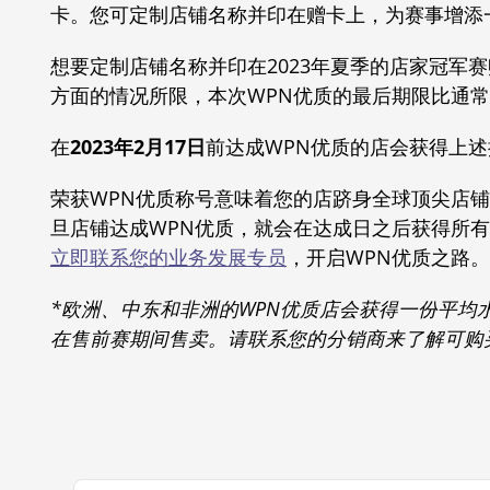
卡。您可定制店铺名称并印在赠卡上，为赛事增添
想要定制店铺名称并印在2023年夏季的店家冠军
方面的情况所限，本次WPN优质的最后期限比通
在
2023年2月17日
前达成WPN优质的店会获得上
荣获WPN优质称号意味着您的店跻身全球顶尖店
旦店铺达成WPN优质，就会在达成日之后获得所
立即联系您的业务发展专员
，开启WPN优质之路。
*欧洲、中东和非洲的WPN优质店会获得一份平
在售前赛期间售卖。请联系您的分销商来了解可购