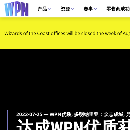
产品
资源
赛事
零售商成功
Wizards of the Coast offices will be closed the week of Au
2022-07-25 — WPN优质, 多明纳里亚：众志成城,
达成WPN优质