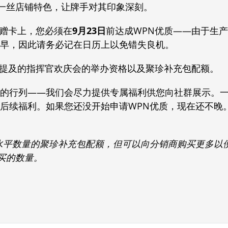
一丝店铺特色，让牌手对其印象深刻。
赛赠卡上，您必须在
9月23日
前达成WPN优质——由于生产
常早，因此请务必记在日历上以免错失良机。
述提及的指挥官欢庆会的举办资格以及聚珍补充包配额。
铺的行列——我们会尽力提供专属福利供您向社群展示。
有后续福利。如果您还没开始申请WPN优质，现在还不晚
均水平数量的聚珍补充包配额，但可以向分销商购买更多以
买的数量。