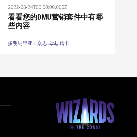
2022-08-24T00:00:00.000Z
看看您的DMU营销套件中有哪
些内容
多明纳里亚：众志成城,
赠卡