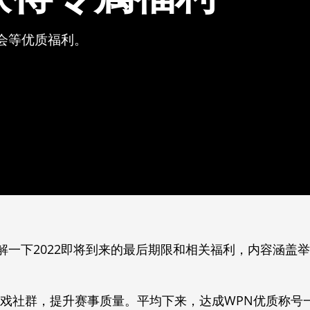
会等优质福利。
一下2022即将到来的最后期限和相关福利，内容涵盖举
游戏社群，提升赛事质量。平均下来，达成WPN优质称号