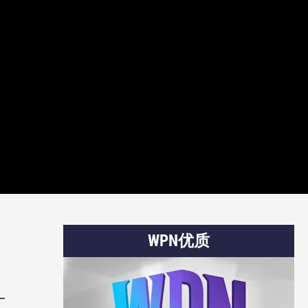
WPN优质
一