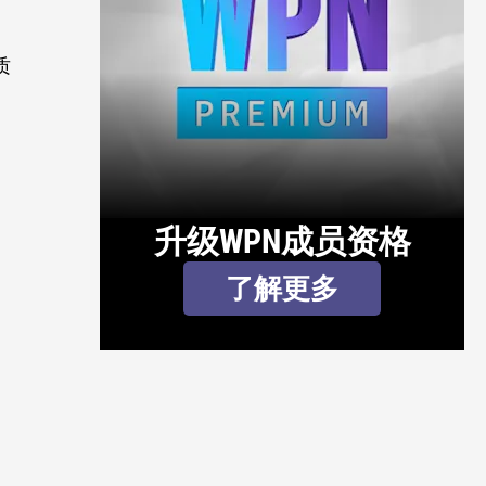
质
升级WPN成员资格
了解更多
；