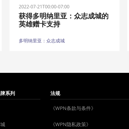
2022-07-21T00:00-07:00
获得多明纳里亚：众志成城的
英雄赠卡支持
多明纳里亚：众志成城
品牌系列
法规
《WPN条款与条件》
下城
《WPN隐私政策》