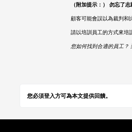
（附加提示：） 勿忘了志
顧客可能會誤以為裁判和
請以培訓員工的方式來培
您如何找到合適的員工？ 
您必須登入方可為本文提供回饋。