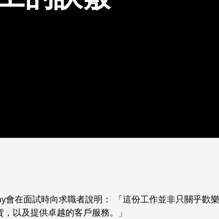
 May會在面試時向求職者說明： 「這份工作並非只關乎歡
貨，以及提供卓越的客戶服務。」