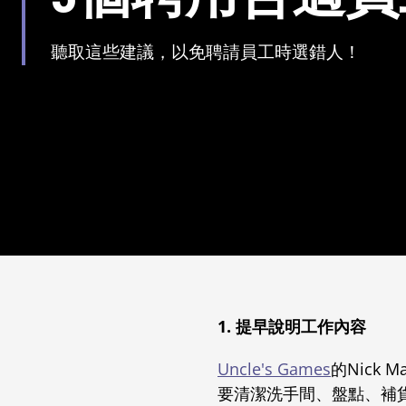
聽取這些建議，以免聘請員工時選錯人！
1. 提早說明工作內容
Uncle's Games
的Nick
要清潔洗手間、盤點、補