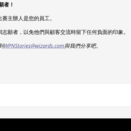
願者！
比賽主辦人是您的員工。
訓志願者，以免他們與顧客交流時留下任何負面的印象。
到
WPNStories@wizards.com
與我們分享吧。