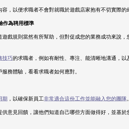
內容，以便求職者不會對就職於遊戲店家抱有不切實際的
經驗作為聘用標準
道遊戲規則當然有所幫助，但對促成您的業務成功來說，
務技巧
的求職者，例如有耐性、專注、能清晰地溝通，以
戶服務體驗，看看求職者如何應對。
用期
，以確保新員工
非常適合這份工作並能融入您的團隊
提供意見回饋，讓他們知道自己哪些方面做得好，並基於