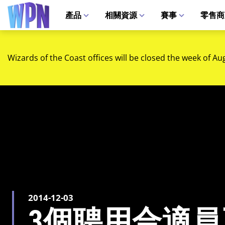
產品
相關資源
賽事
零售商
Wizards of the Coast offices will be closed the week of Au
2014-12-03
3個聘用合適