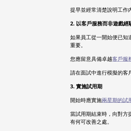
提早並經常清楚說明工作
2. 以客戶服務而非遊戲
如果員工從一開始便已知
重要。
您應留意具備卓越
客戶服
請在面試中進行模擬的客
3. 實施試用期
開始時應實施
兩星期的試
當試用期結束時，向對方
有何可改善之處。