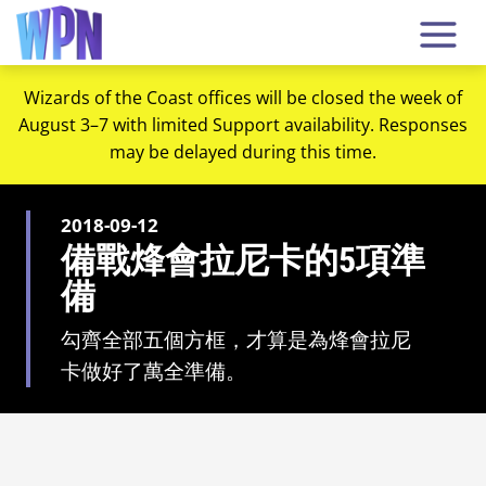
Wizards of the Coast offices will be closed the week of
August 3–7 with limited Support availability. Responses
may be delayed during this time.
2018-09-12
備戰烽會拉尼卡的5項準
備
勾齊全部五個方框，才算是為烽會拉尼
卡做好了萬全準備。