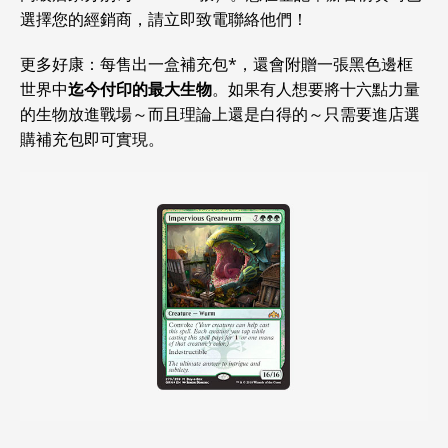
選擇您的經銷商，請立即致電聯絡他們！
更多好康：每售出一盒補充包*，還會附贈一張黑色邊框
世界中
迄今付印的最大生物
。如果有人想要將十六點力量
的生物放進戰場～而且理論上還是白得的～只需要進店選
購補充包即可實現。