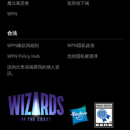
魔法風雲會
龍與地下城
WPN
合法
WPN條款與細則
WPN隱私政策
WPN Policy Hub
您的隱私權選擇
請勿出售或揭露我的個人資
訊。