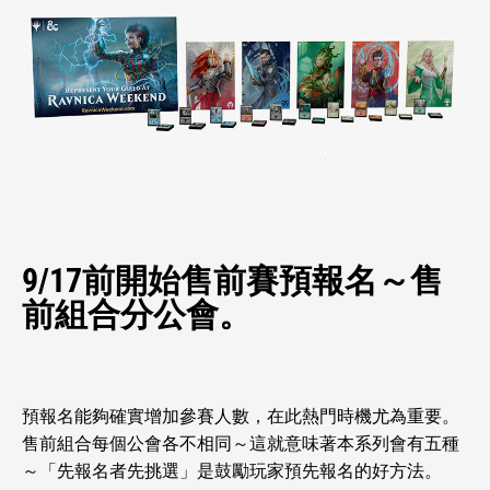
9/17前開始售前賽預報名～售
前組合分公會。
預報名能夠確實增加參賽人數，在此熱門時機尤為重要。
售前組合每個公會各不相同～這就意味著本系列會有五種
～「先報名者先挑選」是鼓勵玩家預先報名的好方法。