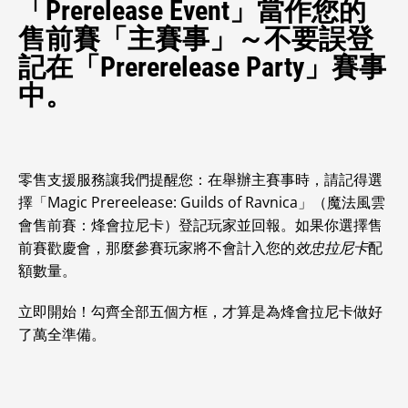
「Prerelease Event」當作您的
售前賽「主賽事」～不要誤登
記在「Prererelease Party」賽事
中。
零售支援服務讓我們提醒您：在舉辦主賽事時，請記得選
擇「Magic Prereelease: Guilds of Ravnica」（魔法風雲
會售前賽：烽會拉尼卡）登記玩家並回報。如果你選擇售
前賽歡慶會，那麼參賽玩家將不會計入您的
效忠拉尼卡
配
額數量。
立即開始！勾齊全部五個方框，才算是為烽會拉尼卡做好
了萬全準備。