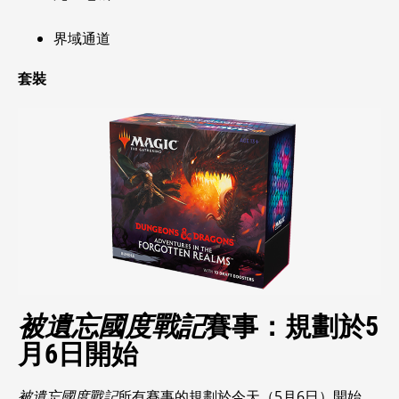
界域通道
套裝
被遺忘國度戰記
賽事：規劃於5
月6日開始
被遺忘國度戰記
所有賽事的規劃於今天（5月6日）開始。