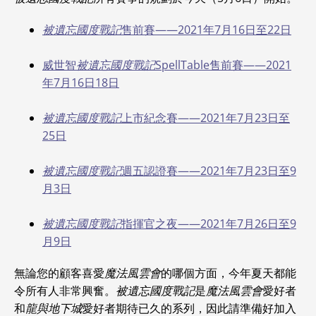
被遺忘國度戰記
售前賽——2021年7月16日至22日
威世智
被遺忘國度戰記
SpellTable售前賽——2021
年7月16日18日
被遺忘國度戰記
上市紀念賽——2021年7月23日至
25日
被遺忘國度戰記
週五認證賽——2021年7月23日至9
月3日
被遺忘國度戰記
指揮官之夜——2021年7月26日至9
月9日
無論您的顧客喜愛
魔法風雲會
的哪個方面，今年夏天都能
令所有人非常興奮。
被遺忘國度戰記
是
魔法風雲會
愛好者
和
龍與地下城
愛好者期待已久的系列，因此請準備好加入