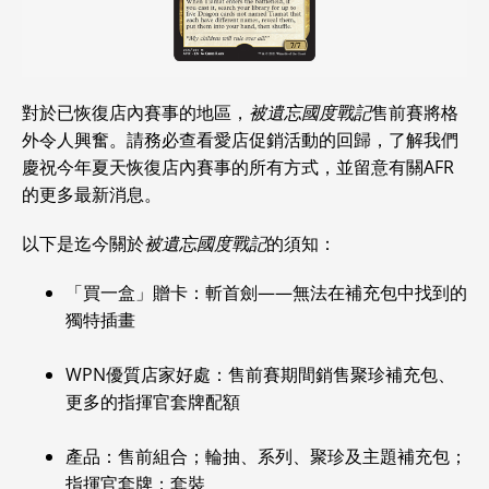
對於已恢復店內賽事的地區，
被遺忘國度戰記
售前賽將格
外令人興奮。請務必查看
愛店促銷活動的回歸，了解我們
慶祝今年夏天恢復店內賽事的所有方式，並留意有關AFR
的更多最新消息。
以下是迄今關於
被遺忘國度戰記
的須知：
「買一盒」贈卡：斬首劍——無法在補充包中找到的
獨特插畫
WPN優質店家好處：售前賽期間銷售聚珍補充包、
更多的指揮官套牌配額
產品：售前組合；輪抽、系列、聚珍及主題補充包；
指揮官套牌；套裝