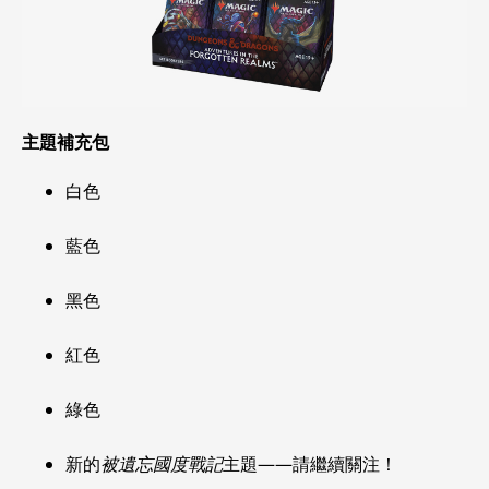
主題補充包
白色
藍色
黑色
紅色
綠色
新的
被遺忘國度戰記
主題——請繼續關注！