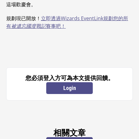
這場歡慶會。
規劃現已開放！
立即透過Wizards EventLink規劃您的所
有
被遺忘國度戰記
賽事吧！
您必須登入方可為本文提供回饋。
Login
相關文章