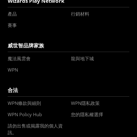
Wizards Play Network
產品
行銷材料
賽事
威世智品牌家族
魔法風雲會
龍與地下城
WPN
合法
WPN條款與細則
WPN隱私政策
WPN Policy Hub
您的隱私權選擇
請勿出售或揭露我的個人資
訊。