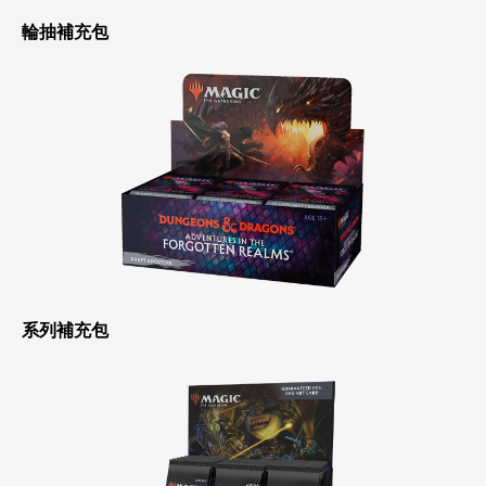
輪抽補充包
系列補充包