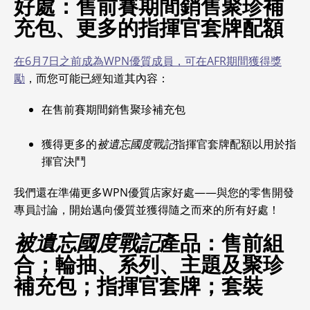
好處：售前賽期間銷售聚珍補
充包、更多的指揮官套牌配額
在6月7日之前成為WPN優質成員，可在AFR期間獲得獎
勵
，而您可能已經知道其內容：
在售前賽期間銷售聚珍補充包
獲得更多的
被遺忘國度戰記
指揮官套牌配額以用於指
揮官決鬥
我們還在準備更多WPN優質店家好處——與您的零售開發
專員討論，開始邁向優質並獲得隨之而來的所有好處！
被遺忘國度戰記
產品：售前組
合；輪抽、系列、主題及聚珍
補充包；指揮官套牌；套裝