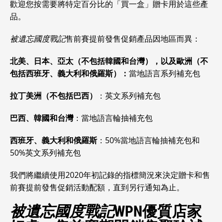
歡迎您按需要將特定百分比的「買一盒」贈卡用於這些產
品。
被遺忘國度戰記
售前賽提前發售促銷產品因地區而異：
北美、日本、亞太（不包括韓國和台灣），以及歐洲（不
包括西班牙、義大利和俄羅斯）：
當地語言系列補充包
拉丁美洲（不包括巴西）
：英文系列補充包
巴西、韓國和台灣
：當地語言輪抽補充包
西班牙、義大利和俄羅斯
：50%當地語言輪抽補充包和
50%英文系列補充包
我們將繼續使用2020年初記錄的指標簡況來決定贈卡和售
前賽提前發售促銷活動配額，直到另行通知為止。
被遺忘國度戰記
WPN優質店家