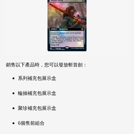
銷售以下產品時，您可以發放斬首劍：
系列補充包展示盒
輪抽補充包展示盒
聚珍補充包展示盒
6個售前組合