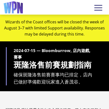
Wizards of the Coast offices will be closed the week of
August 3–7 with limited Support availability. Responses
may be delayed during this time.
2024-07-15 — Bloomburrow, 店內遊戲,
賽事
斑隆洛售前賽規劃指南
確保斑隆洛售前賽賽事均已排定，店內
已做好準備歡迎玩家進入蒼茂谷。