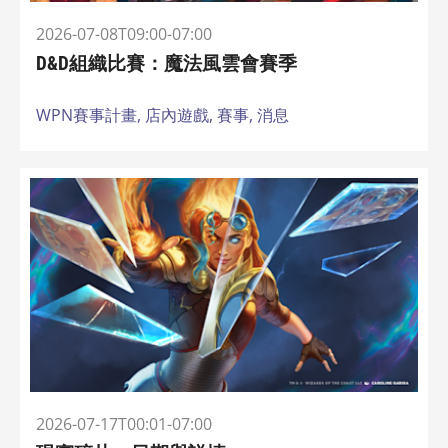
2026-07-08T09:00-07:00
D&D組織比賽：魔法風雲會賽季
WPN賽事計畫,
店內遊戲,
賽事,
消息
2026-07-17T00:01-07:00