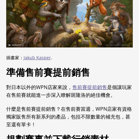
插畫家：
Jakub Kasper
.
準備售前賽提前銷售
對日本以外的WPN店家來說，
售前賽提前銷售
是個讓玩家
在售前賽就能進一步深入瞭解斑隆洛的絕佳機會。
什麼是售前賽提前銷售？在售前賽當週，WPN店家有資格
獨家販售所有新系列的產品，包括不限數量的補充包，甚
至還有單卡！