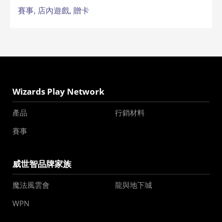
賽事,
店內遊戲,
贈卡
Wizards Play Network
產品
行銷材料
賽事
威世智品牌家族
魔法風雲會
龍與地下城
WPN